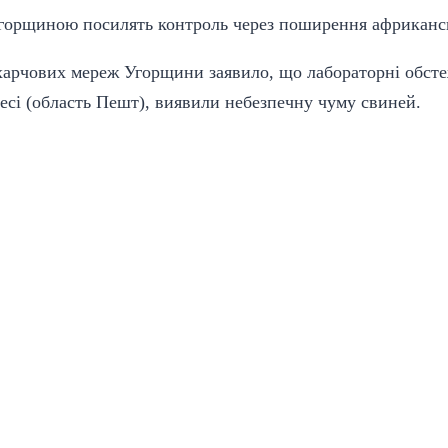
харчових мереж Угорщини заявило, що лабораторні обсте
есі (область Пешт), виявили небезпечну чуму свиней.