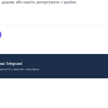
 додому або навіть депортувати з країни.
аш Telegram!
арпаття у вашому смартфоні.