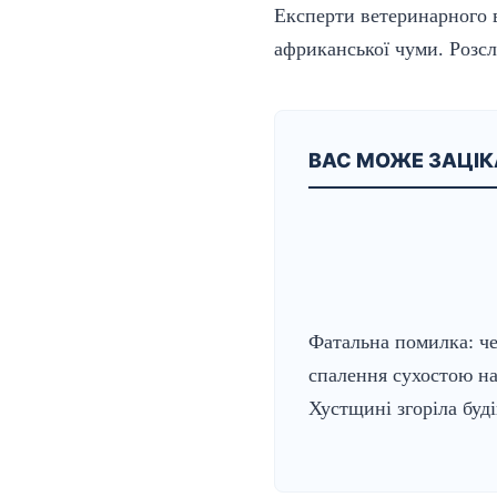
Експерти ветеринарного 
африканської чуми. Розсл
ВАС МОЖЕ ЗАЦІ
Фатальна помилка: че
спалення сухостою н
Хустщині згоріла буд