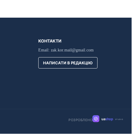
КОНТАКТИ
Email:
zak.kor.mail@gmail.com
НАПИСАТИ В РЕДАКЦІЮ
ua
shop
РОЗРОБЛЕНО
STUDIO