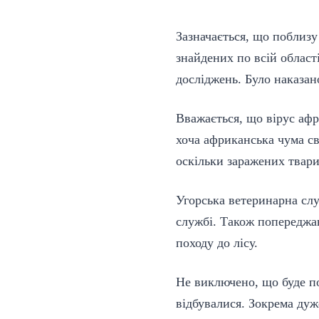
Зазначається, що поблизу
знайдених по всій област
досліджень. Було наказан
Вважається, що вірус афр
хоча африканська чума св
оскільки заражених твари
Угорська ветеринарна слу
службі. Також попереджаю
походу до лісу.
Не виключено, що буде по
відбувалися. Зокрема дуж