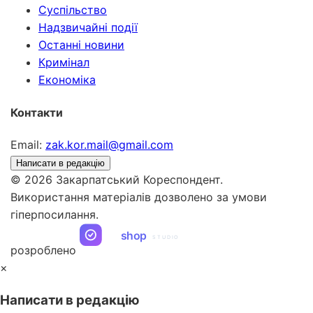
Суспільство
Надзвичайні події
Останні новини
Кримінал
Економіка
Контакти
Email:
zak.kor.mail@gmail.com
Написати в редакцію
© 2026 Закарпатський Кореспондент.
Використання матеріалів дозволено за умови
гіперпосилання.
ua
shop
STUDIO
розроблено
×
Написати в редакцію