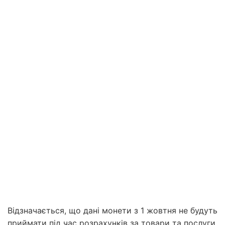
Відзначається, що дані монети з 1 жовтня не будуть
приймати під час розрахунків за товари та послуги.