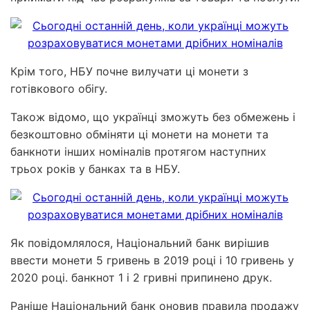
Крім того, НБУ почне вилучати ці монети з
готівкового обігу.
Також відомо, що українці зможуть без обмежень і
безкоштовно обміняти ці монети на монети та
банкноти інших номіналів протягом наступних
трьох років у банках та в НБУ.
Як повідомлялося, Національний банк вирішив
ввести монети 5 гривень в 2019 році і 10 гривень у
2020 році. банкнот 1 і 2 гривні припинено друк.
Раніше Національний банк оновив правила продажу