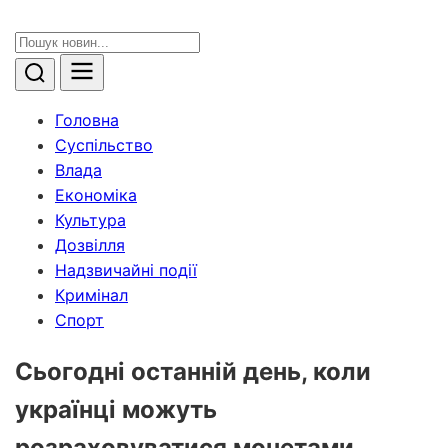
Головна
Суспільство
Влада
Економіка
Культура
Дозвілля
Надзвичайні події
Кримінал
Спорт
Сьогодні останній день, коли
українці можуть
розраховуватися монетами