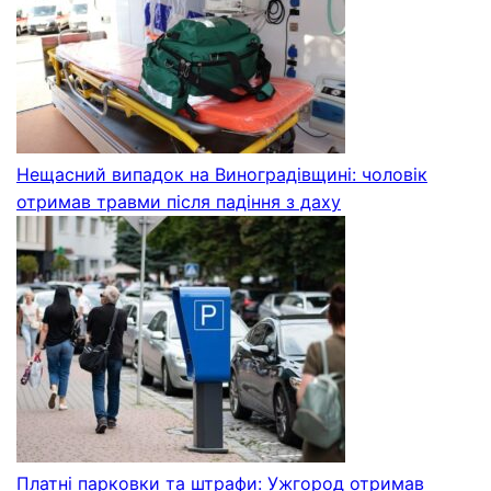
Нещасний випадок на Виноградівщині: чоловік
отримав травми після падіння з даху
Платні парковки та штрафи: Ужгород отримав