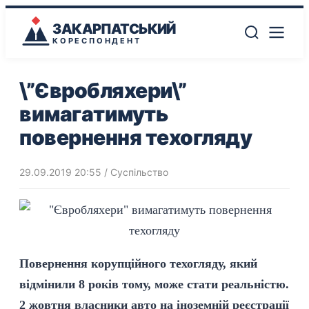
ЗАКАРПАТСЬКИЙ
КОРЕСПОНДЕНТ
\”Євробляхери\”
вимагатимуть
повернення техогляду
29.09.2019 20:55
/
Суспільство
Повернення корупційного техогляду, який
відмінили 8 років тому, може стати реальністю.
2 жовтня власники авто на іноземній реєстрації