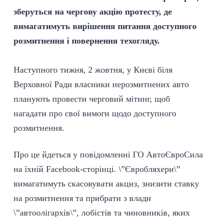
зберуться на чергову акцію протесту, де
вимагатимуть вирішення питання доступного
розмитнення і повернення техогляду.
Наступного тижня, 2 жовтня, у Києві біля
Верховної Ради власники нерозмитнених авто
планують провести черговий мітинг, щоб
нагадати про свої вимоги щодо доступного
розмитнення.
Про це йдеться у повідомленні ГО АвтоЄвроСила
на їхній Facebook-сторінці. \”Євробляхери\”
вимагатимуть скасовувати акциз, знизити ставку
на розмитнення та прибрати з влади
\”автоолігархів\”, лобістів та чиновників, яких