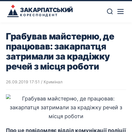
ЗАКАРПАТСЬКИЙ
КОРЕСПОНДЕНТ
Грабував майстерню, де
працював: закарпатця
затримали за крадіжку
речей з місця роботи
26.09.2019 17:51
/
Кримінал
Про це повідомляє відділ комунікації поліції