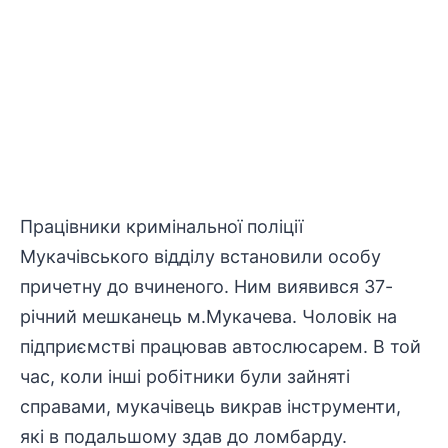
Працівники кримінальної поліції
Мукачівського відділу встановили особу
причетну до вчиненого. Ним виявився 37-
річний мешканець м.Мукачева. Чоловік на
підприємстві працював автослюсарем. В той
час, коли інші робітники були зайняті
справами, мукачівець викрав інструменти,
які в подальшому здав до ломбарду.