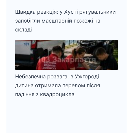
Швидка реакція: у Хусті рятувальники
запобігли масштабній пожежі на
складі
Небезпечна розвага: в Ужгороді
дитина отримала перелом після
падіння з квадроцикла