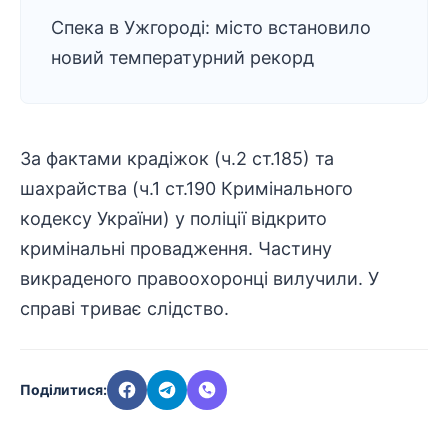
Спека в Ужгороді: місто встановило
новий температурний рекорд
За фактами крадіжок (ч.2 ст.185) та
шахрайства (ч.1 ст.190 Кримінального
кодексу України) у поліції відкрито
кримінальні провадження. Частину
викраденого правоохоронці вилучили. У
справі триває слідство.
Поділитися: