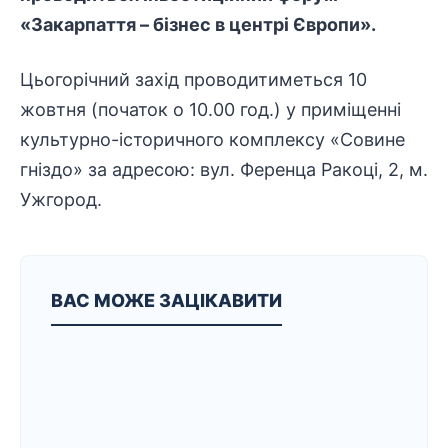
«Закарпаття – бізнес в центрі Європи».
Цьогорічний захід проводитиметься 10
жовтня (початок о 10.00 год.) у приміщенні
культурно-історичного комплексу «Совине
гніздо» за адресою: вул. Ференца Ракоці, 2, м.
Ужгород.
ВАС МОЖЕ ЗАЦІКАВИТИ