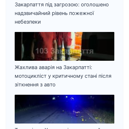
Закарпаття під загрозою: оголошено
надзвичайний рівень пожежної
небезпеки
Жахлива аварія на Закарпатті:
мотоцикліст у критичному стані після
зіткнення з авто