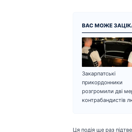
ВАС МОЖЕ ЗАЦІ
Закарпатські
прикордонники
розгромили дві ме
контрабандистів 
Ця подія ще раз підтв