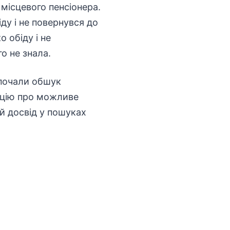
 місцевого пенсіонера.
ду і не повернувся до
 обіду і не
о не знала.
зпочали обшук
мацію про можливе
й досвід у пошуках