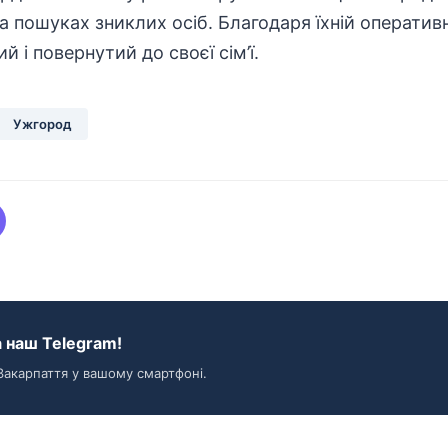
а пошуках зниклих осіб. Благодаря їхній оперативн
й і повернутий до своєї сім’ї.
Ужгород
 наш Telegram!
Закарпаття у вашому смартфоні.