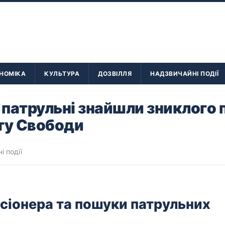
НОМІКА
КУЛЬТУРА
ДОЗВІЛЛЯ
НАДЗВИЧАЙНІ ПОДІЇ
патрульні знайшли зниклого 
ту Свободи
і події
сіонера та пошуки патрульних