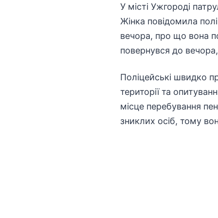
У місті Ужгороді патр
Жінка повідомила полі
вечора, про що вона по
повернувся до вечора,
Поліцейські швидко п
території та опитуван
місце перебування пен
зниклих осіб, тому во