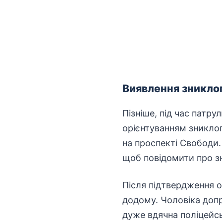
Виявлення зниклог
Пізніше, під час патру
орієнтуванням зниклого
на проспекті Свободи.
щоб повідомити про зн
Після підтвердження о
додому. Чоловіка допр
дуже вдячна поліцейсь