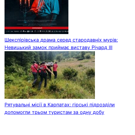
Шекспірівська драма серед стародавніх мурів:
Невицький замок приймає виставу Річард ІІІ
Рятувальні місії в Карпатах: гірські підрозділи
допомогли трьом туристам за одну добу