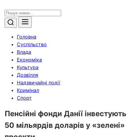
Головна
Суспільство
Влада
Економіка
Культура
Дозвілля
Надзвичайні події
Кримінал
Спорт
Пенсійні фонди Данії інвестують
50 мільярдів доларів у «зелені»
проєкти