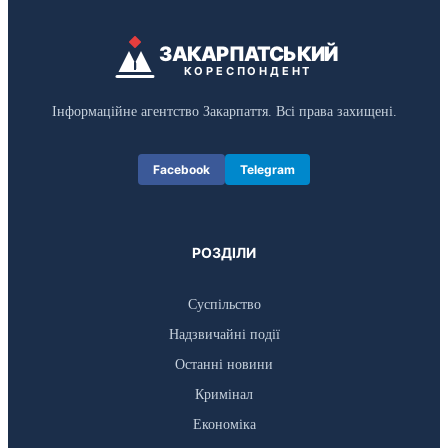
ЗАКАРПАТСЬКИЙ
КОРЕСПОНДЕНТ
Інформаційне агентство Закарпаття. Всі права захищені.
Facebook
Telegram
РОЗДІЛИ
Суспільство
Надзвичайні події
Останні новини
Кримінал
Економіка