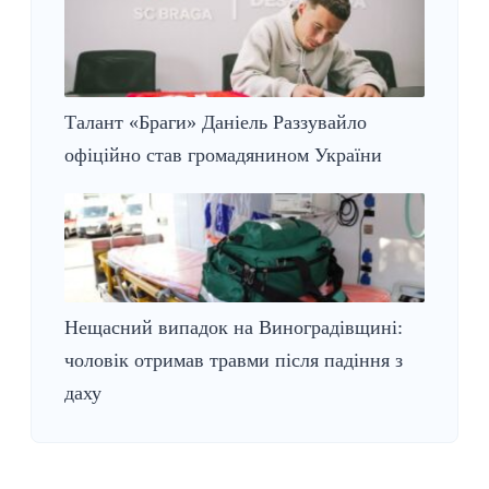
Талант «Браги» Даніель Раззувайло
офіційно став громадянином України
Нещасний випадок на Виноградівщині:
чоловік отримав травми після падіння з
даху