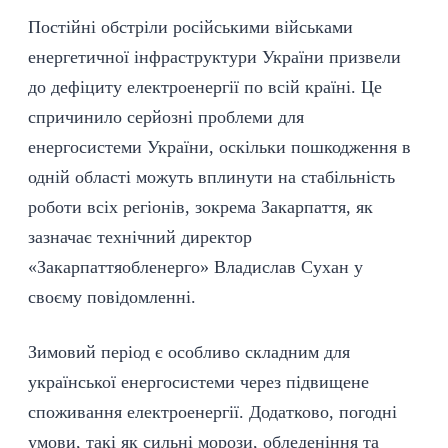
Постійні обстріли російськими військами
енергетичної інфраструктури України призвели
до дефіциту електроенергії по всій країні. Це
спричинило серйозні проблеми для
енергосистеми України, оскільки пошкодження в
одній області можуть вплинути на стабільність
роботи всіх регіонів, зокрема Закарпаття, як
зазначає технічний директор
«Закарпаттяобленерго» Владислав Сухан у
своєму
повідомленні
.
Зимовий період є особливо складним для
української енергосистеми через підвищене
споживання електроенергії. Додатково, погодні
умови, такі як сильні морози, обледеніння та