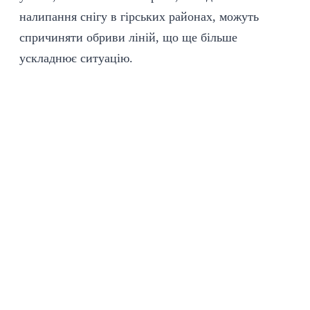
налипання снігу в гірських районах, можуть
спричиняти обриви ліній, що ще більше
ускладнює ситуацію.