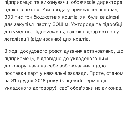
підприємцю та виконувачці обов\’язків директора
однієї із шкіл м. Ужгорода у привласненні понад
300 тис грн бюджетних коштів, які були виділені
для закупівлі парт у ЗОШ м. Ужгорода та підробці
документів. Підприємець, також підозрюється у
легалізації (відмиванню) цих коштів.
В ході досудового розслідування встановлено, що
підприємець, відповідно до укладеного ним
договору, взяв на себе зобов\’язання, щодо
поставки парт у навчальні заклади. Проте, станом
на 31 грудня 2018 року (кінцевий термін дії
укладеного договору), свої обов\’язки не виконав.