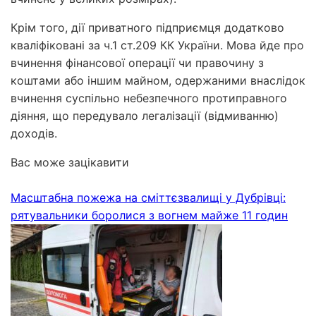
Крім того, дії приватного підприємця додатково
кваліфіковані за ч.1 ст.209 КК України. Мова йде про
вчинення фінансової операції чи правочину з
коштами або іншим майном, одержаними внаслідок
вчинення суспільно небезпечного протиправного
діяння, що передувало легалізації (відмиванню)
доходів.
Вас може зацікавити
Масштабна пожежа на сміттєзвалищі у Дубрівці:
рятувальники боролися з вогнем майже 11 годин