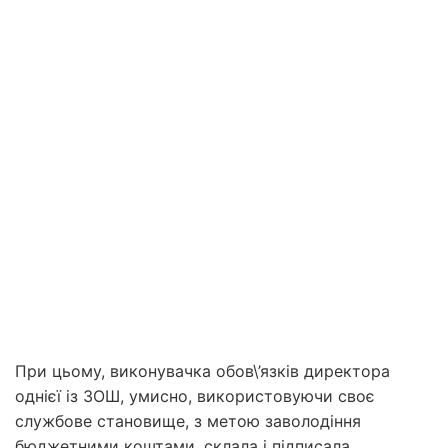
При цьому, виконувачка обов\’язків директора
однієї із ЗОШ, умисно, використовуючи своє
службове становище, з метою заволодіння
бюджетними коштами, склала і підписала