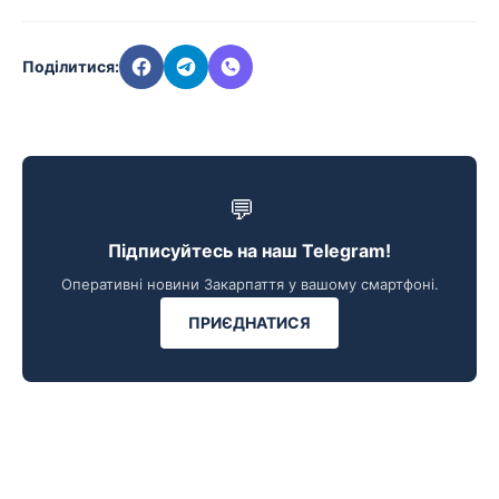
Поділитися:
💬
Підписуйтесь на наш Telegram!
Оперативні новини Закарпаття у вашому смартфоні.
ПРИЄДНАТИСЯ