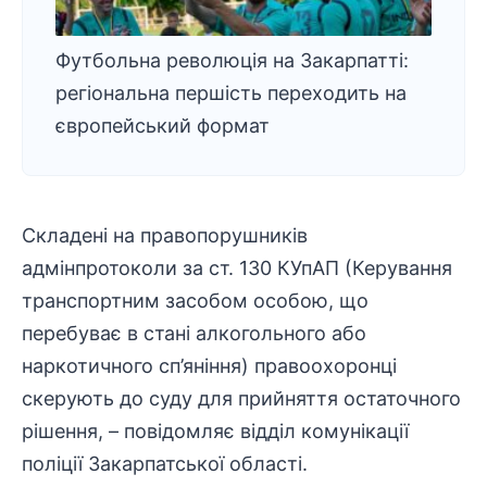
Футбольна революція на Закарпатті:
регіональна першість переходить на
європейський формат
Складені на правопорушників
адмінпротоколи за ст. 130 КУпАП (Керування
транспортним засобом особою, що
перебуває в стані алкогольного або
наркотичного сп’яніння) правоохоронці
скерують до суду для прийняття остаточного
рішення, – повідомляє
відділ комунікації
поліції Закарпатської області
.