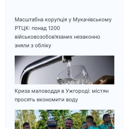
Масштабна корупція у Мукачівському
РТЦК: понад 1200
військовозобов’язаних незаконно
зняли з обліку
Криза маловоддя в Ужгороді: містян
просять економити воду