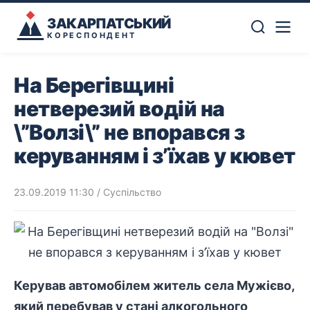
ЗАКАРПАТСЬКИЙ
КОРЕСПОНДЕНТ
На Берегівщині
нетверезий водій на
\”Волзі\” не впорався з
керуванням і з’їхав у кювет
23.09.2019 11:30
/
Суспільство
Керував автомобілем житель села Мужієво,
який перебував у стані алкогольного