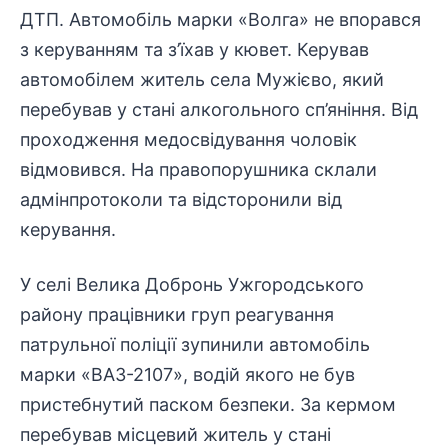
ДТП. Автомобіль марки «Волга» не впорався
з керуванням та з’їхав у кювет. Керував
автомобілем житель села Мужієво, який
перебував у стані алкогольного сп’яніння. Від
проходження медосвідування чоловік
відмовився. На правопорушника склали
адмінпротоколи та відсторонили від
керування.
У селі Велика Добронь Ужгородського
району працівники груп реагування
патрульної поліції зупинили автомобіль
марки «ВАЗ-2107», водій якого не був
пристебнутий паском безпеки. За кермом
перебував місцевий житель у стані