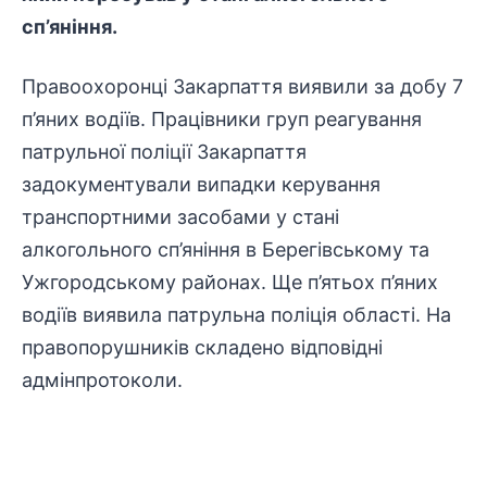
сп’яніння.
Правоохоронці Закарпаття виявили за добу 7
п’яних водіїв. Працівники груп реагування
патрульної поліції Закарпаття
задокументували випадки керування
транспортними засобами у стані
алкогольного сп’яніння в Берегівському та
Ужгородському районах. Ще п’ятьох п’яних
водіїв виявила патрульна поліція області. На
правопорушників складено відповідні
адмінпротоколи.