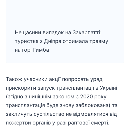
Нещасний випадок на Закарпатті:
туристка з Дніпра отримала травму
на горі Гимба
Також учасники акції попросять уряд
прискорити запуск трансплантації в Україні
(згідно з нинішнім законом з 2020 року
трансплантація буде знову заблокована) та
закличуть суспільство не відмовлятися від
пожертви органів у разі раптової смерті.