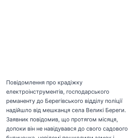
Повідомлення про крадіжку
електроінструментів, господарського
реманенту до Берегівського відділу поліції
надійшло від мешканця села Великі Береги.
Заявник повідомив, що протягом місяця,
допоки він не навідувався до свого садового
будиночка, невідомі пошкодили замок і