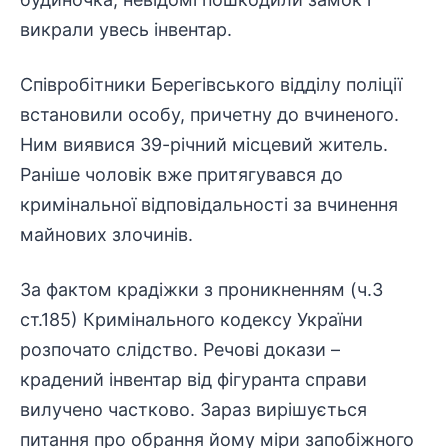
викрали увесь інвентар.
Співробітники Берегівського відділу поліції
встановили особу, причетну до вчиненого.
Ним виявися 39-річний місцевий житель.
Раніше чоловік вже притягувався до
кримінальної відповідальності за вчинення
майнових злочинів.
За фактом крадіжки з проникненням (ч.3
ст.185) Кримінального кодексу України
розпочато слідство. Речові докази –
крадений інвентар від фігуранта справи
вилучено частково. Зараз вирішується
питання про обрання йому міри запобіжного