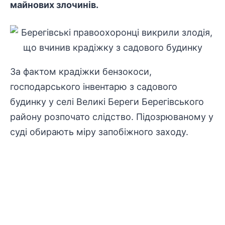
майнових злочинів.
За фактом крадіжки бензокоси,
господарського інвентарю з садового
будинку у селі Великі Береги Берегівського
району розпочато слідство. Підозрюваному у
суді обирають міру запобіжного заходу.