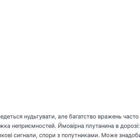
едеться нудьгувати, але багатство вражень часто
жка неприємностей. Ймовірна плутанина в дорозі: 
лкові сигнали, спори з попутниками. Може знадоб