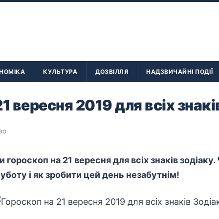
НОМІКА
КУЛЬТУРА
ДОЗВІЛЛЯ
НАДЗВИЧАЙНІ ПОДІЇ
1 вересня 2019 для всіх знакі
во
 гороскоп на 21 вересня для всіх знаків зодіаку.
 суботу і як зробити цей день незабутнім!