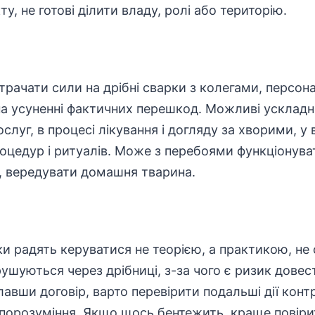
, не готові ділити владу, ролі або територію.
трачати сили на дрібні сварки з колегами, персо
а усуненні фактичних перешкод. Можливі ускладн
слуг, в процесі лікування і догляду за хворими, у
оцедур і ритуалів. Може з перебоями функціонува
к, вередувати домашня тварина.
ки радять керуватися не теорією, а практикою, не
ушуються через дрібниці, з-за чого є ризик довес
лавши договір, варто перевірити подальші дії конт
порозуміння. Якщо щось бентежить, краще повірит