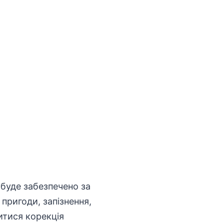
 буде забезпечено за
пригоди, запізнення,
итися корекція