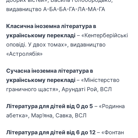
видавництво А-БА-БА-ГА-ЛА-МА-ГА
Класична іноземна література в
українському перекладі
– «Кентерберійські
оповіді. У двох томах», видавництво
«Астролябія»
Сучасна іноземна література в
українському перекладі
– «Міністерство
граничного щастя», Арундаті Рой, ВСЛ
Література для дітей від 0 до 5
– «Родинна
абетка», Мар’яна, Савка, ВСЛ
Література для дітей від 6 до 12
– «Фонтан