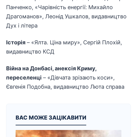
Панченко, «Чарівність енергії: Михайло
Драгоманов», Леонід Ушкалов, видавництво
Дух і літера
Історія
– «Ялта. Ціна миру», Сергій Плохій,
видавництво КСД
Війна на Донбасі, анексія Криму,
переселенці
– «Дівчата зрізають коси»,
Євгенія Подобна, видавництво Люта справа
ВАС МОЖЕ ЗАЦІКАВИТИ