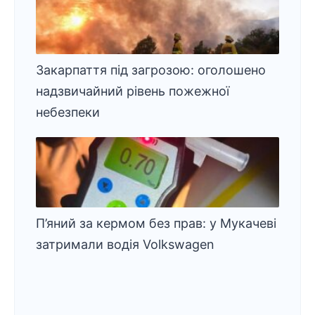
Закарпаття під загрозою: оголошено
надзвичайний рівень пожежної
небезпеки
П’яний за кермом без прав: у Мукачеві
затримали водія Volkswagen