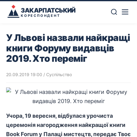
ЗАКАРПАТСЬКИЙ
КОРЕСПОНДЕНТ
У Львові назвали найкращі
книги Форуму видавців
2019. Хто переміг
20.09.2019 19:00
/
Суспільство
Учора, 19 вересня, відбулася урочиста
церемонія нагородження найкращої книги
Book Forum у Палаці мистецтв,
передає
Твоє