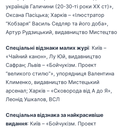
українців Галичини (20-30-ті роки ХХ ст)»,
Оксана Пасіцька; Харків – «Ілюстратор
“Кобзаря” Василь Седляр та його доба»,
Артур Рудзицький, видавництво Мистецтво
Спеціальні відзнаки малих журі
: Київ –
«Чайний канон», Лу Юй, видавництво
Сафран; Львів – «Бойчукізм. Проект
“великого стилю”», упорядниця Валентина
Клименко, видавництво Мистецький
арсенал; Харків – «Сковорода від А до Я»,
Леонід Ушкалов, ВСЛ
Спеціальна відзнака за найкрасивіше
видання
: Київ – «Бойчукізм. Проект