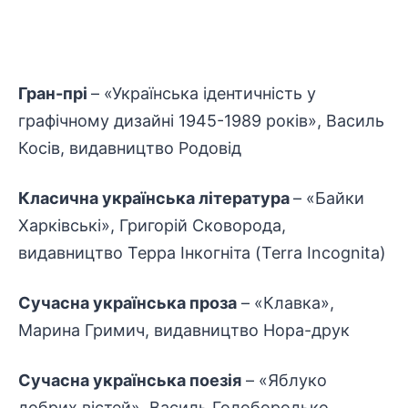
Гран-прі
– «Українська ідентичність у
графічному дизайні 1945-1989 років», Василь
Косів, видавництво Родовід
Класична українська література
– «Байки
Харківські», Григорій Сковорода,
видавництво Терра Інкогніта (Terra Incognita)
Сучасна українська проза
– «Клавка»,
Марина Гримич, видавництво Нора-друк
Сучасна українська поезія
– «Яблуко
добрих вістей», Василь Голобородько,