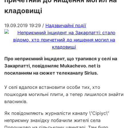
кладовищі
19.09.2019 19:29
/
Надзвичайні події
Про неприємний інцидент, що трапився у селі на
Закарпатті, повідомляє Mukachevo. net із
посиланням на сюжет телеканалу Sirius.
У селі вдалося встановити особи тих, хто
пошкодив могильні плити, а тепер лишилося знайти
власників.
Як повідомляють журналісти каналу \”Сіріус\”
неприємну знахідку побачили жителі села
Порошково на сільському цвинтарі. Там було