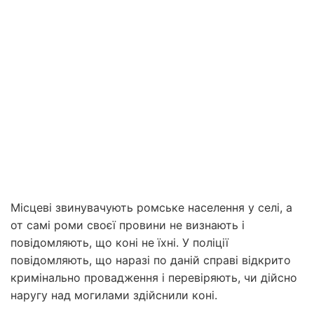
Місцеві звинувачують ромське населення у селі, а
от самі роми своєї провини не визнають і
повідомляють, що коні не їхні. У поліції
повідомляють, що наразі по даній справі відкрито
кримінально провадження і перевіряють, чи дійсно
наругу над могилами здійснили коні.