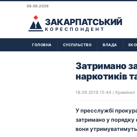
08.08.2026
ЗАКАРПАТСЬКИЙ
КОРЕСПОНДЕНТ
ГОЛОВНА
СУСПІЛЬСТВО
ВЛАДА
ЕКО
Затримано за
наркотиків т
18.09.2019 15:44
/
Кримінал
У пресслужбі прокура
затримано у порядку с
вони утримуватимутьс