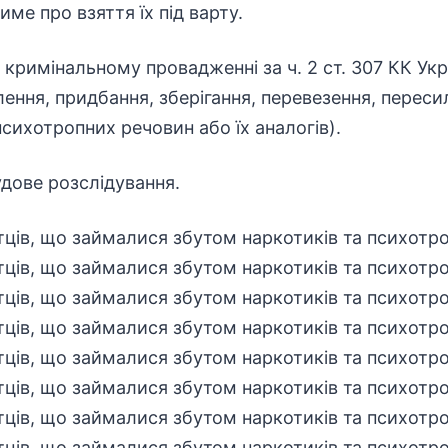
ме про взяття їх під варту.
у кримінальному провадженні за ч. 2 ст. 307 КК Укр
ення, придбання, зберігання, перевезення, переси
психотропних речовин або їх аналогів).
дове розслідування.