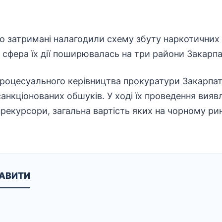
о затримані налагодили схему збуту наркотичних 
 сфера їх дії поширювалась на три райони Закарпа
 процесуального керівництва прокуратури Закарпат
анкціонованих обшуків. У ході їх проведення вияв
прекурсори, загальна вартість яких на чорному ри
КАВИТИ