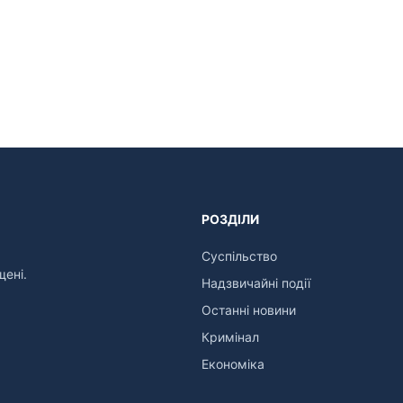
РОЗДІЛИ
Суспільство
щені.
Надзвичайні події
Останні новини
Кримінал
Економіка