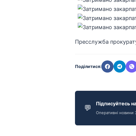
Пресслужба прокурату
Поділитися:
Підписуйтесь на
💬
Оперативні новини 