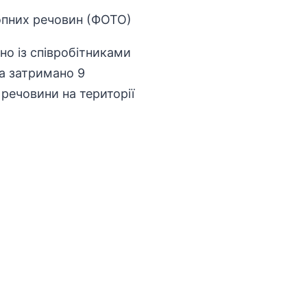
о із співробітниками
та затримано 9
 речовини на території