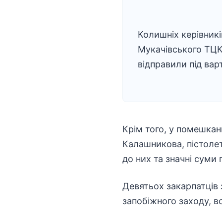
Колишніх керівникі
Мукачівського ТЦ
відправили під вар
Крім того, у помешкан
Калашникова, пістолет
до них та значні суми 
Девятьох закарпатців 
запобіжного заходу, в