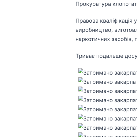
Прокуратура клопотати
Правова кваліфікація 
виробництво, виготовл
наркотичних засобів, 
Триває подальше досу