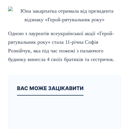
Одною з лауреатів всеукраїнської акції «Герой-
рятувальник року» стала 11-річна Софія
Рознійчук, яка під час пожежі з палаючого
будинку винесла 4 своїх братиків та сестричок.
ВАС МОЖЕ ЗАЦІКАВИТИ