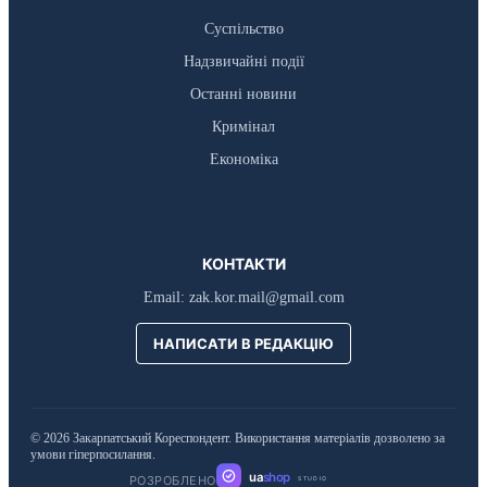
Суспільство
Надзвичайні події
Останні новини
Кримінал
Економіка
КОНТАКТИ
Email:
zak.kor.mail@gmail.com
НАПИСАТИ В РЕДАКЦІЮ
© 2026 Закарпатський Кореспондент. Використання матеріалів дозволено за
умови гіперпосилання.
ua
shop
РОЗРОБЛЕНО
STUDIO