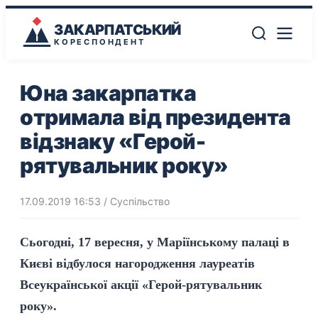
ЗАКАРПАТСЬКИЙ
КОРЕСПОНДЕНТ
Юна закарпатка
отримала від президента
відзнаку «Герой-
рятувальник року»
17.09.2019 16:53
/
Суспільство
Сьогодні, 17 вересня, у Маріїнському палаці в
Києві відбулося нагородження лауреатів
Всеукраїнської акції «Герой-рятувальник
року».