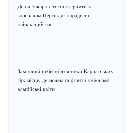
Де на Закарпатті спостерігати за
зорепадом Персеїди: поради та
найкращий час
Захопливі небесні дзвоники Карпатських
гір: місце, де можна побачити унікальні
альпійські квіти