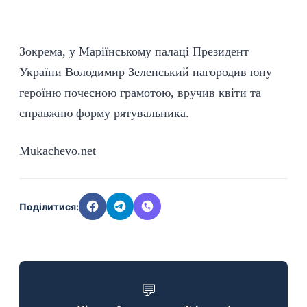
Зокрема, у Маріїнському палаці Президент
України Володимир Зеленський нагородив юну
героїню почесною грамотою, вручив квіти та
справжню форму рятувальника.
Mukachevo.net
Поділитися:
💬