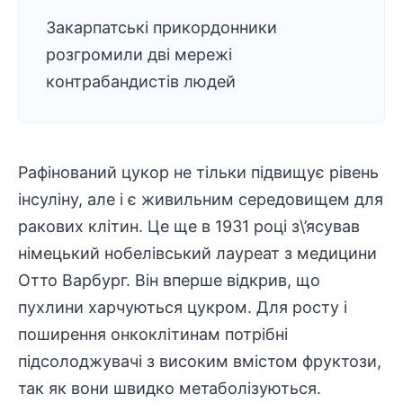
Закарпатські прикордонники
розгромили дві мережі
контрабандистів людей
Рафінований цукор не тільки підвищує рівень
інсуліну, але і є живильним середовищем для
ракових клітин. Це ще в 1931 році з\’ясував
німецький нобелівський лауреат з медицини
Отто Варбург. Він вперше відкрив, що
пухлини харчуються цукром. Для росту і
поширення онкоклітинам потрібні
підсолоджувачі з високим вмістом фруктози,
так як вони швидко метаболізуються.