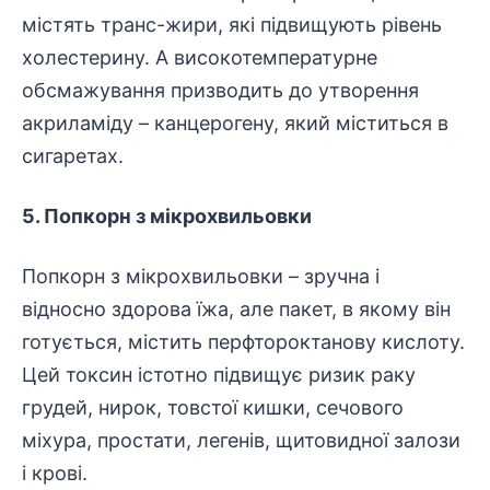
містять транс-жири, які підвищують рівень
холестерину. А високотемпературне
обсмажування призводить до утворення
акриламіду – канцерогену, який міститься в
сигаретах.
5. Попкорн з мікрохвильовки
Попкорн з мікрохвильовки – зручна і
відносно здорова їжа, але пакет, в якому він
готується, містить перфтороктанову кислоту.
Цей токсин істотно підвищує ризик раку
грудей, нирок, товстої кишки, сечового
міхура, простати, легенів, щитовидної залози
і крові.