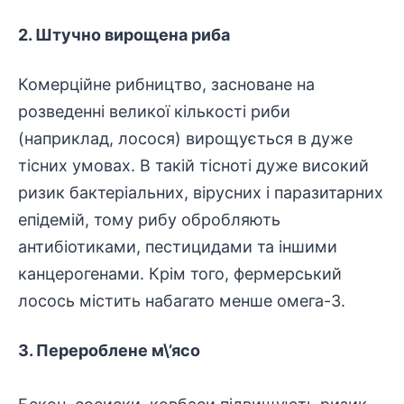
2. Штучно вирощена риба
Комерційне рибництво, засноване на
розведенні великої кількості риби
(наприклад, лосося) вирощується в дуже
тісних умовах. В такій тісноті дуже високий
ризик бактеріальних, вірусних і паразитарних
епідемій, тому рибу обробляють
антибіотиками, пестицидами та іншими
канцерогенами. Крім того, фермерський
лосось містить набагато менше омега-3.
3. Перероблене м\’ясо