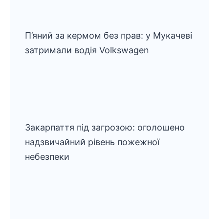
П’яний за кермом без прав: у Мукачеві
затримали водія Volkswagen
Закарпаття під загрозою: оголошено
надзвичайний рівень пожежної
небезпеки