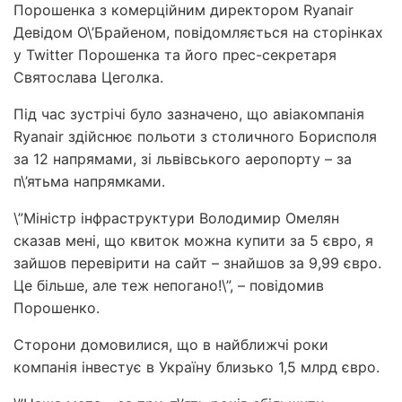
Порошенка з комерційним директором Ryanair
Девідом О\’Брайеном, повідомляється на сторінках
у Twitter Порошенка та його прес-секретаря
Святослава Цеголка.
Під час зустрічі було зазначено, що авіакомпанія
Ryanair здійснює польоти з столичного Борисполя
за 12 напрямами, зі львівського аеропорту – за
п\’ятьма напрямками.
\”Міністр інфраструктури Володимир Омелян
сказав мені, що квиток можна купити за 5 євро, я
зайшов перевірити на сайт – знайшов за 9,99 євро.
Це більше, але теж непогано!\”, – повідомив
Порошенко.
Сторони домовилися, що в найближчі роки
компанія інвестує в Україну близько 1,5 млрд євро.