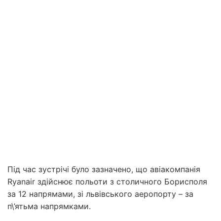
Під час зустрічі було зазначено, що авіакомпанія
Ryanair здійснює польоти з столичного Борисполя
за 12 напрямами, зі львівського аеропорту – за
п\’ятьма напрямками.