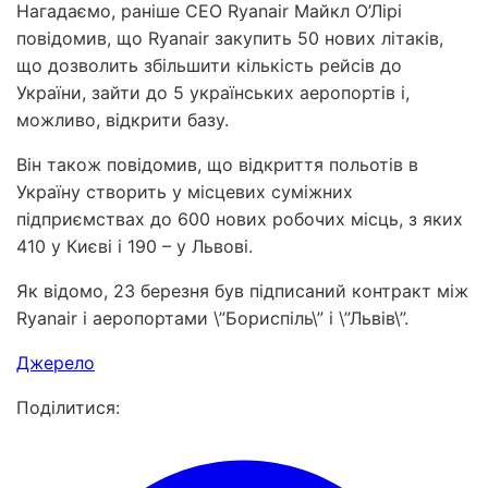
Нагадаємо, раніше CEO Ryanair Майкл О’Лірі
повідомив, що Ryanair закупить 50 нових літаків,
що дозволить збільшити кількість рейсів до
України, зайти до 5 українських аеропортів і,
можливо, відкрити базу.
Він також повідомив, що відкриття польотів в
Україну створить у місцевих суміжних
підприємствах до 600 нових робочих місць, з яких
410 у Києві і 190 – у Львові.
Як відомо, 23 березня був підписаний контракт між
Ryanair і аеропортами \”Бориспіль\” і \”Львів\”.
Джерело
Поділитися: