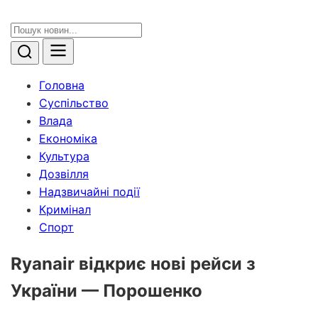
Головна
Суспільство
Влада
Економіка
Культура
Дозвілля
Надзвичайні події
Кримінал
Спорт
Ryanair відкриє нові рейси з
України — Порошенко