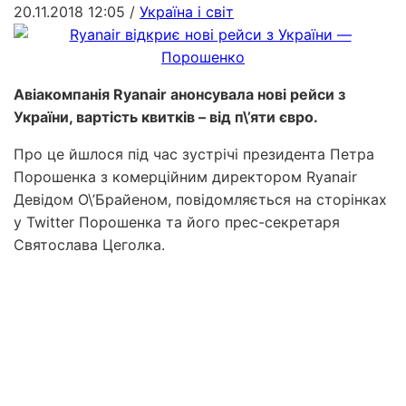
20.11.2018 12:05
/
Україна і світ
Авіакомпанія Ryanair анонсувала нові рейси з
України, вартість квитків – від п\’яти євро.
Про це йшлося під час зустрічі президента Петра
Порошенка з комерційним директором Ryanair
Девідом О\’Брайеном, повідомляється на сторінках
у Twitter Порошенка та його прес-секретаря
Святослава Цеголка.