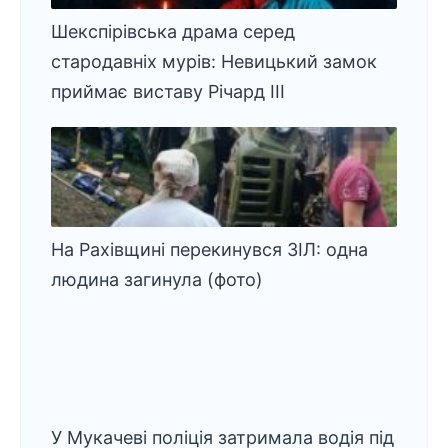
Шекспірівська драма серед
стародавніх мурів: Невицький замок
приймає виставу Річард ІІІ
На Рахівщині перекинувся ЗІЛ: одна
людина загинула (фото)
У Мукачеві поліція затримала водія під