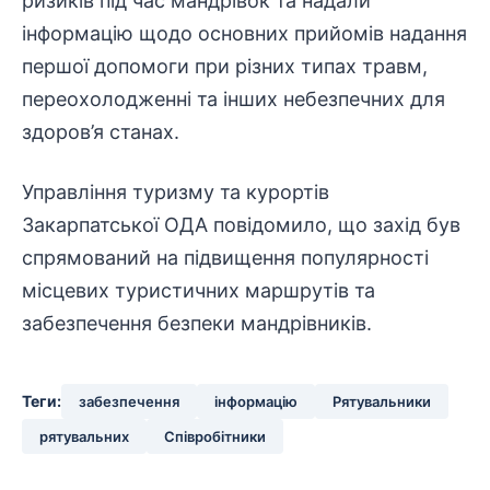
ризиків під час мандрівок та надали
інформацію щодо основних прийомів надання
першої допомоги при різних типах травм,
переохолодженні та інших небезпечних для
здоров’я станах.
Управління туризму та курортів
Закарпатської ОДА повідомило, що захід був
спрямований на підвищення популярності
місцевих туристичних маршрутів та
забезпечення
безпеки мандрівників.
Теги:
забезпечення
інформацію
Рятувальники
рятувальних
Співробітники