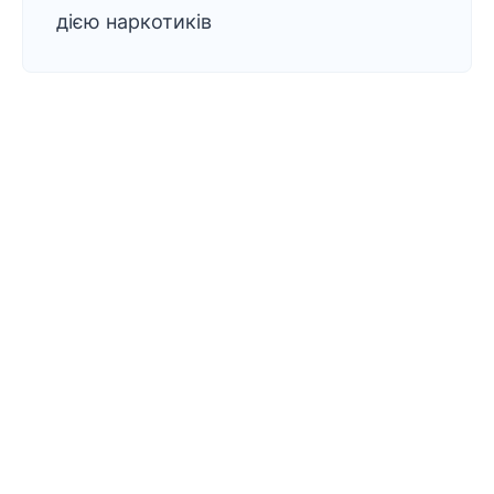
дією наркотиків