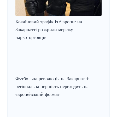
Кокаїновий трафік із Європи: на
Закарпатті розкрили мережу
наркоторговців
Футбольна революція на Закарпатті:
регіональна першість переходить на
європейський формат