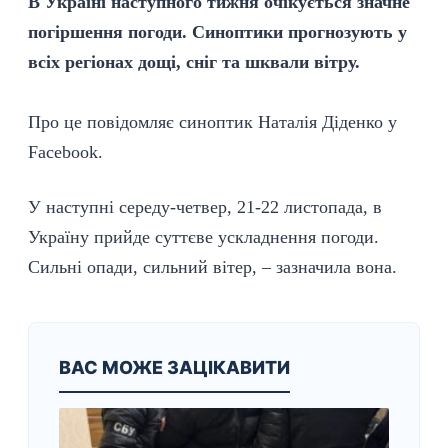
В Україні наступного тижня очікується значне
погіршення погоди. Синоптики прогнозують у
всіх регіонах дощі, сніг та шквали вітру.
Про це повідомляє синоптик Наталія Діденко у
Facebook.
У наступні середу-четвер, 21-22 листопада, в
Україну прийде суттєве ускладнення погоди.
Сильні опади, сильний вітер, – зазначила вона.
ВАС МОЖЕ ЗАЦІКАВИТИ