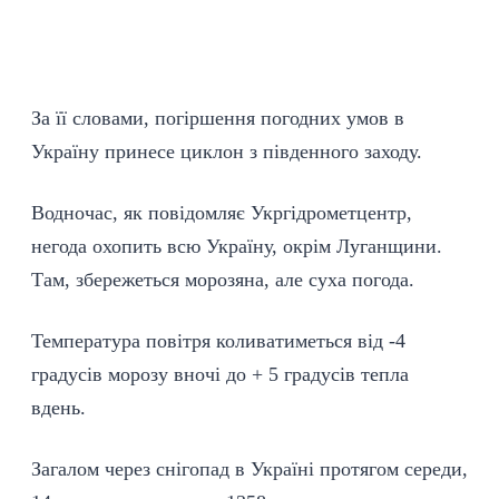
За її словами, погіршення погодних умов в
Україну принесе циклон з південного заходу.
Водночас, як повідомляє Укргідрометцентр,
негода охопить всю Україну, окрім Луганщини.
Там, збережеться морозяна, але суха погода.
Температура повітря коливатиметься від -4
градусів морозу вночі до + 5 градусів тепла
вдень.
Загалом через снігопад в Україні протягом середи,