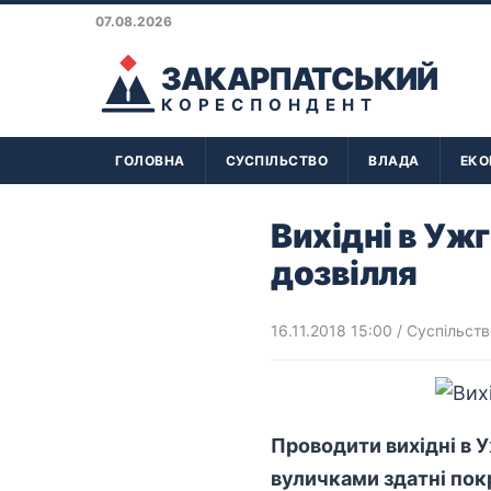
07.08.2026
ЗАКАРПАТСЬКИЙ
КОРЕСПОНДЕНТ
ГОЛОВНА
СУСПІЛЬСТВО
ВЛАДА
ЕКО
Вихідні в Уж
дозвілля
16.11.2018 15:00
/
Суспільств
Проводити вихідні в 
вуличками здатні покр