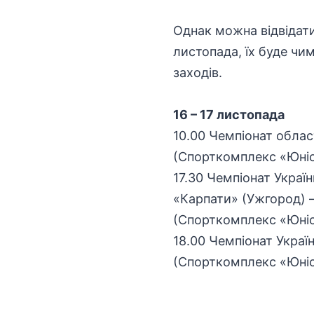
Однак можна відвідати
листопада, їх буде чи
заходів.
16 – 17 листопада
10.00 Чемпіонат област
(Спорткомплекс «Юніст
17.30 Чемпіонат Украї
«Карпати» (Ужгород) –
(Спорткомплекс «Юніст
18.00 Чемпіонат Україн
(Спорткомплекс «Юніст