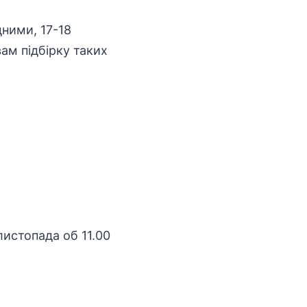
дними, 17-18
ам підбірку таких
листопада об 11.00