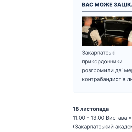
ВАС МОЖЕ ЗАЦІ
Закарпатські
прикордонники
розгромили дві ме
контрабандистів 
18 листопада
11.00 – 13.00 Вистава
(Закарпатський акаде