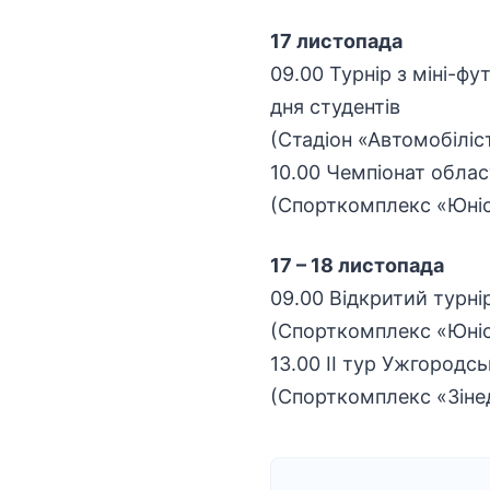
17 листопада
09.00 Турнір з міні-ф
дня студентів
(Стадіон «Автомобіліс
10.00 Чемпіонат облас
(Спорткомплекс «Юніст
17 – 18 листопада
09.00 Відкритий турні
(Спорткомплекс «Юніст
13.00 ІІ тур Ужгородсь
(Спорткомплекс «Зінеді