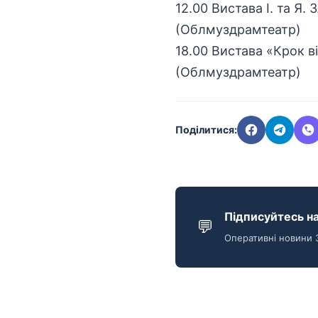
12.00 Вистава І. та Я
(Облмуздрамтеатр)
18.00 Вистава «Крок в
(Облмуздрамтеатр)
Поділитися:
Підписуйтесь на
💬
Оперативні новини 