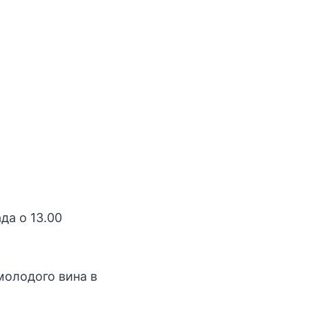
да о 13.00
 молодого вина в