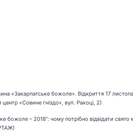
ина «Закарпатське божоле». Відкриття 17 листопа
центр «Совине гніздо», вул. Ракоці, 2)
ке божоле – 2018”: чому потрібно відвідати свято
РТАЖ)