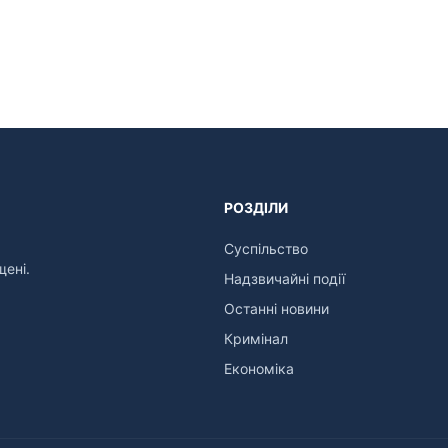
РОЗДІЛИ
Суспільство
щені.
Надзвичайні події
Останні новини
Кримінал
Економіка