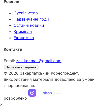
Розділи
Суспільство
Надзвичайні події
Останні новини
Кримінал
Економіка
Контакти
Email:
zak.kor.mail@gmail.com
Написати в редакцію
© 2026 Закарпатський Кореспондент.
Використання матеріалів дозволено за умови
гіперпосилання.
ua
shop
STUDIO
розроблено
×