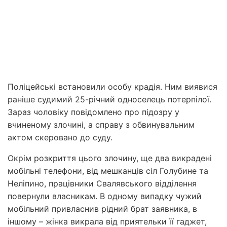
Поліцейські встановили особу крадія. Ним виявися
раніше судимий 25-річний односелець потерпілої.
Зараз чоловіку повідомлено про підозру у
вчиненому злочині, а справу з обвинувальним
актом скеровано до суду.
Окрім розкриття цього злочину, ще два викрадені
мобільні телефони, від мешканців сіл Голубине та
Неліпино, працівники Свалявського відділення
повернули власникам. В одному випадку чужий
мобільний привласнив рідний брат заявника, в
іншому – жінка викрала від приятельки її гаджет,