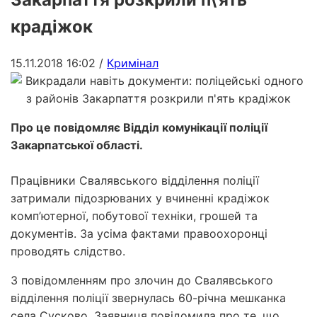
крадіжок
15.11.2018 16:02
/
Кримінал
Про це повідомляє Відділ комунікації поліції
Закарпатської області.
Працівники Свалявського відділення поліції
затримали підозрюваних у вчиненні крадіжок
комп’ютерної, побутової техніки, грошей та
документів. За усіма фактами правоохоронці
проводять слідство.
З повідомленням про злочин до Свалявського
відділення поліції звернулась 60-річна мешканка
села Сусково. Заявниця повідомила про те, що