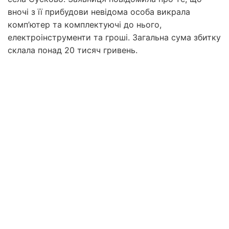
вночі з її прибудови невідома особа викрала
комп’ютер та комплектуючі до нього,
електроінструменти та гроші. Загальна сума збитку
склала понад 20 тисяч гривень.