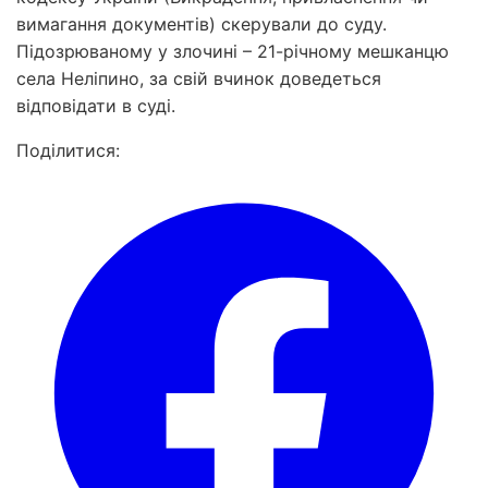
вимагання документів) скерували до суду.
Підозрюваному у злочині – 21-річному мешканцю
села Неліпино, за свій вчинок доведеться
відповідати в суді.
Поділитися: