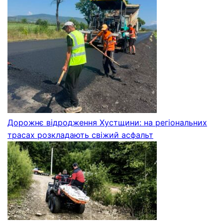
Дорожнє відродження Хустщини: на регіональних
трасах розкладають свіжий асфальт