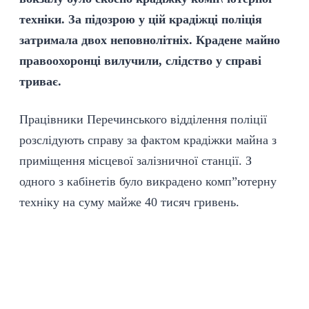
техніки. За підозрою у цій крадіжці поліція
затримала двох неповнолітніх. Крадене майно
правоохоронці вилучили, слідство у справі
триває.
Працівники Перечинського відділення поліції
розслідують справу за фактом крадіжки майна з
приміщення місцевої залізничної станції. З
одного з кабінетів було викрадено комп”ютерну
техніку на суму майже 40 тисяч гривень.