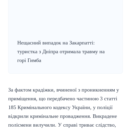
Нещасний випадок на Закарпатті:
туристка з Дніпра отримала травму на
горі Гимба
За фактом крадіжки, вчиненої з проникненням у
приміщення, що передбачено частиною 3 статті
185 Кримінального кодексу України, у поліції
відкрили кримінальне провадження. Викрадене
полісмени вилучили. У справі триває слідство,