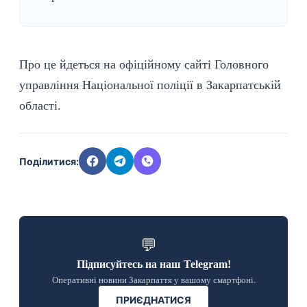
Про це йдеться на офіційному сайті Головного
управління Національної поліції в Закарпатській
області.
Поділитися:
💬
Підписуйтесь на наш Telegram!
Оперативні новини Закарпаття у вашому смартфоні.
ПРИЄДНАТИСЯ