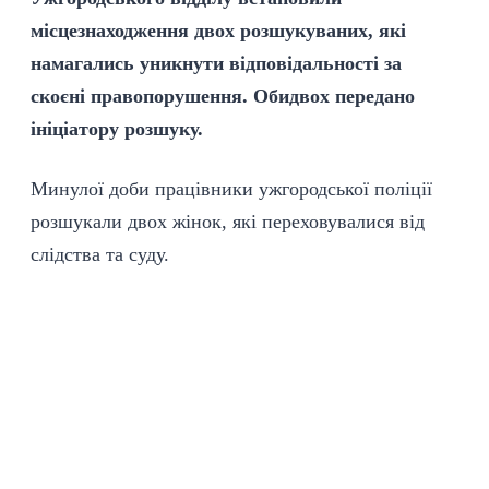
місцезнаходження двох розшукуваних, які
намагались уникнути відповідальності за
скоєні правопорушення. Обидвох передано
ініціатору розшуку.
Минулої доби працівники ужгородської поліції
розшукали двох жінок, які переховувалися від
слідства та суду.