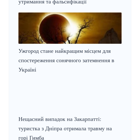
утримання та фальсифікації
Ужгород стане найкращим місцем для
спостереження сонячного затемнення в
Україні
Нещасний випадок на Закарпатті:
туристка з Дніпра отримала травму на
горі Гимба