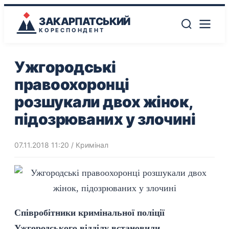
ЗАКАРПАТСЬКИЙ
КОРЕСПОНДЕНТ
Ужгородські
правоохоронці
розшукали двох жінок,
підозрюваних у злочині
07.11.2018 11:20
/
Кримінал
Співробітники кримінальної поліції
Ужгородського відділу встановили