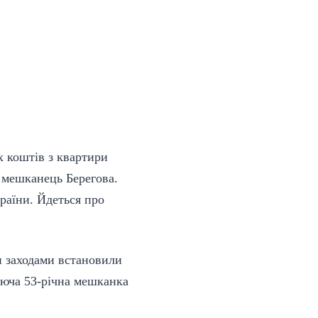
х коштів з квартири
 мешканець Берегова.
раїни. Йдеться про
и заходами встановили
ююча 53-річна мешканка