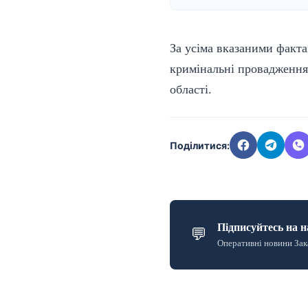
За усіма вказаними факта
кримінальні провадження.
області.
Поділитися:
Підписуйтесь на н
💬
Оперативні новини Зак