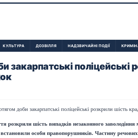
КУЛЬТУРА
ДОЗВІЛЛЯ
НАДЗВИЧАЙНІ ПОДІЇ
КРИМІН
и закарпатські поліцейські 
жок
тя розкрили шість випадків незаконного заволодіння
 встановили особи правопорушників. Частину речових 