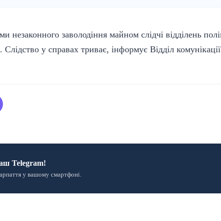
ми незаконного заволодіння майном слідчі відділень полі
 Слідство у справах триває, інформує Відділ комунікації 
аш Telegram!
арпаття у вашому смартфоні.