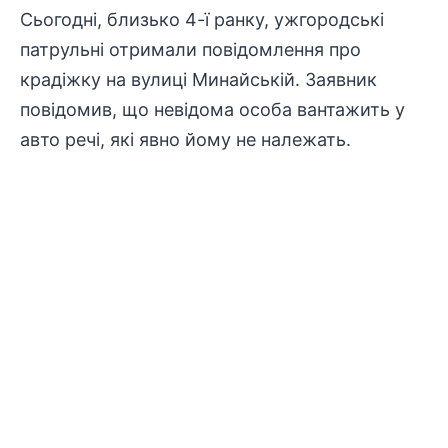
Сьогодні, близько 4-ї ранку, ужгородські
патрульні отримали повідомлення про
крадіжку на вулиці Минайській. Заявник
повідомив, що невідома особа вантажить у
авто речі, які явно йому не належать.