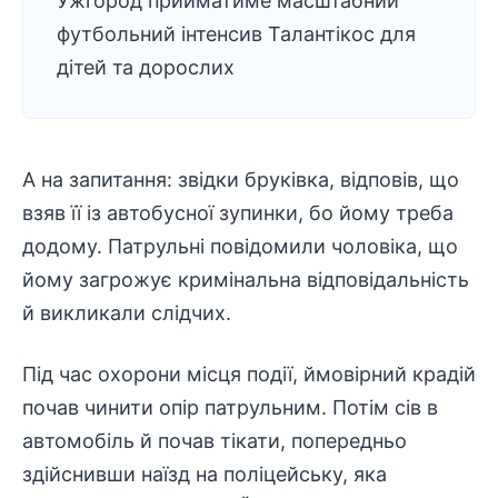
Ужгород прийматиме масштабний
футбольний інтенсив Талантікос для
дітей та дорослих
А на запитання: звідки бруківка, відповів, що
взяв її із автобусної зупинки, бо йому треба
додому. Патрульні повідомили чоловіка, що
йому загрожує кримінальна відповідальність
й викликали слідчих.
Під час охорони місця події, ймовірний крадій
почав чинити опір патрульним. Потім сів в
автомобіль й почав тікати, попередньо
здійснивши наїзд на поліцейську, яка