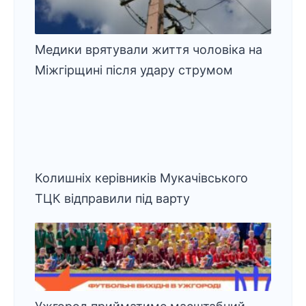
Медики врятували життя чоловіка на
Міжгірщині після удару струмом
Колишніх керівників Мукачівського
ТЦК відправили під варту