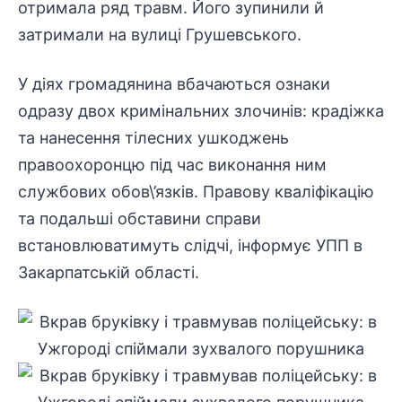
отримала ряд травм. Його зупинили й
затримали на вулиці Грушевського.
У діях громадянина вбачаються ознаки
одразу двох кримінальних злочинів: крадіжка
та нанесення тілесних ушкоджень
правоохоронцю під час виконання ним
службових обов\’язків. Правову кваліфікацію
та подальші обставини справи
встановлюватимуть слідчі, інформує УПП в
Закарпатській області.