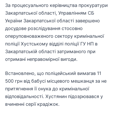
За процесуального керівництва прокуратури
Закарпатської області, Управлінням СБ
України Закарпатської області завершено
досудове розслідування стосовно
оперуповноваженого сектору кримінальної
поліції Хустському відділі поліції ГУ НП в
Закарпатській області затриманого при
отримані неправомірної вигоди.
Встановлено, що поліцейський вимагав 11
500 грн від бабусі місцевого мешканця за не
притягнення її онука до кримінальної
відповідальності. Хустянин підозрювався у
вчиненні серії крадіжок.