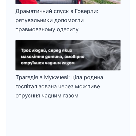
Драматичний спуск з Говерли:
рятувальники допомогли
травмованому одеситу
Трагедія в Мукачеві: ціла родина
госпіталізована через можливе
отруєння чадним газом