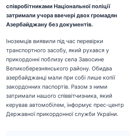
співробітниками Національної поліції
затримали учора ввечері двох громадян
Азербайджану без документів.
Іноземців виявили під час перевірки
транспортного засобу, який рухався у
прикордонні поблизу села Завосине
Великоберезнянського району. Обидва
азербайджанці мали при собі лише копії
закордонних паспортів. Разом з ними
затримали нашого співвітчизника, який
керував автомобілем, інформує прес-центр
Державної прикордонної служби України.