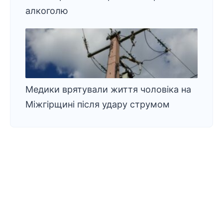
алкоголю
Медики врятували життя чоловіка на
Міжгірщині після удару струмом