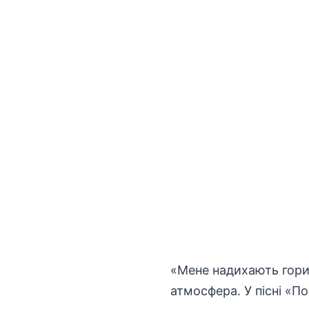
«Мене надихають гори,
атмосфера. У пісні «П