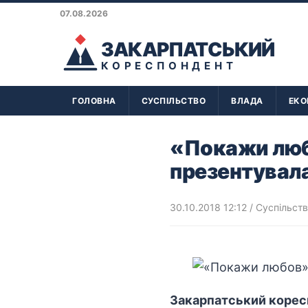
07.08.2026
ЗАКАРПАТСЬКИЙ
КОРЕСПОНДЕНТ
ГОЛОВНА
СУСПІЛЬСТВО
ВЛАДА
ЕКО
«Покажи люб
презентувала 
30.10.2018 12:12
/
Суспільст
Закарпатський коресп