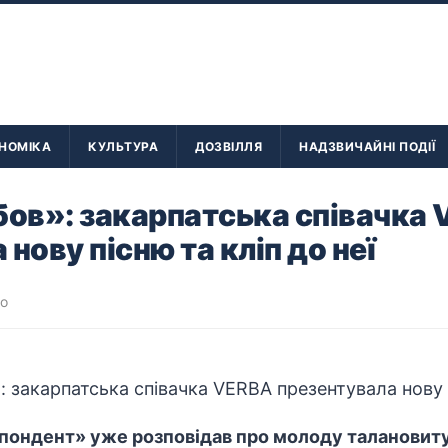
НОМІКА
КУЛЬТУРА
ДОЗВІЛЛЯ
НАДЗВИЧАЙНІ ПОДІЇ
ов»: закарпатська співачка
нову пісню та кліп до неї
во
ондент» уже розповідав про молоду талановиту