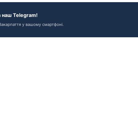
 наш Telegram!
Закарпаття у вашому смартфоні.