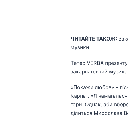
ЧИТАЙТЕ ТАКОЖ:
Зак
музики
Тепер VERBA презенту
закарпатський музика
«Покажи любов» – пісн
Карпат. «Я намагалася
гори. Однак, аби вбер
ділиться Мирослава 