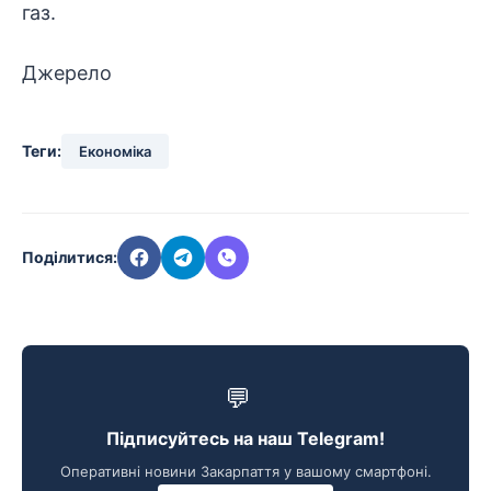
газ.
Джерело
Теги:
Економіка
Поділитися:
💬
Підписуйтесь на наш Telegram!
Оперативні новини Закарпаття у вашому смартфоні.