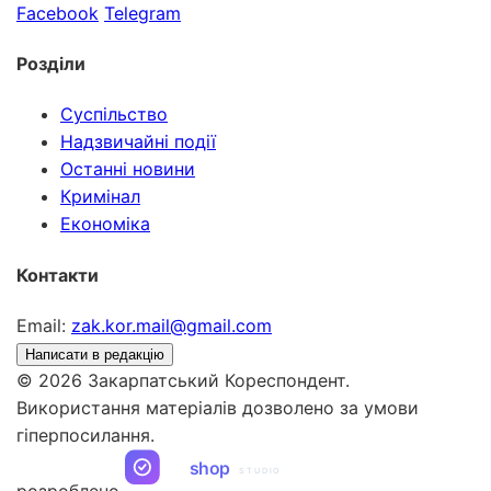
Facebook
Telegram
Розділи
Суспільство
Надзвичайні події
Останні новини
Кримінал
Економіка
Контакти
Email:
zak.kor.mail@gmail.com
Написати в редакцію
© 2026 Закарпатський Кореспондент.
Використання матеріалів дозволено за умови
гіперпосилання.
ua
shop
STUDIO
розроблено