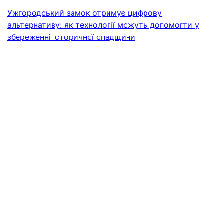
Ужгородський замок отримує цифрову
альтернативу: як технології можуть допомогти у
збереженні історичної спадщини