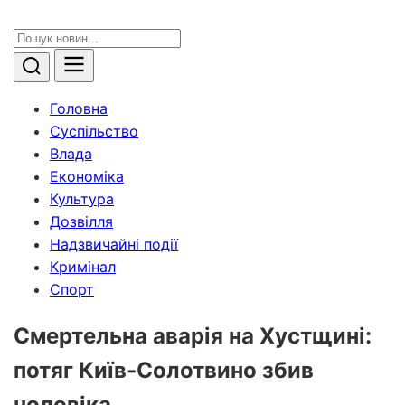
Головна
Суспільство
Влада
Економіка
Культура
Дозвілля
Надзвичайні події
Кримінал
Спорт
Смертельна аварія на Хустщині:
потяг Київ-Солотвино збив
чоловіка