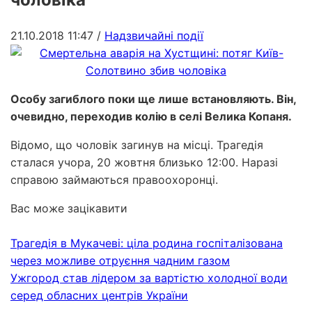
21.10.2018 11:47
/
Надзвичайні події
Особу загиблого поки ще лише встановляють. Він,
очевидно, переходив колію в селі Велика Копаня.
Відомо, що чоловік загинув на місці. Трагедія
сталася учора, 20 жовтня близько 12:00. Наразі
справою займаються правоохоронці.
Вас може зацікавити
Трагедія в Мукачеві: ціла родина госпіталізована
через можливе отруєння чадним газом
Ужгород став лідером за вартістю холодної води
серед обласних центрів України