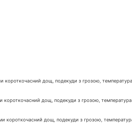
ми короткочасний дощ, подекуди з грозою, температура
и короткочасний дощ, подекуди з грозою, температура 
ями короткочасний дощ, подекуди з грозою, температура