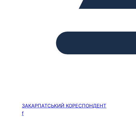
ЗАКАРПАТСЬКИЙ
КОРЕСПОНДЕНТ
f