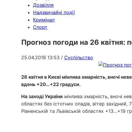
Дозвілля
Надзвичайні події
Кримінал
Спорт
Прогноз погоди на 26 квітня: п
25.04.2018 13:53
/
Суспільство
26 квітня в Києві мінлива хмарність, вночі не
вдень +20…+22 градуси.
На заході України
мінлива хмарність, вночі не
областях без істотних опадів, вітер західний,
Рівненській та Львівській областях +13…+19 гр