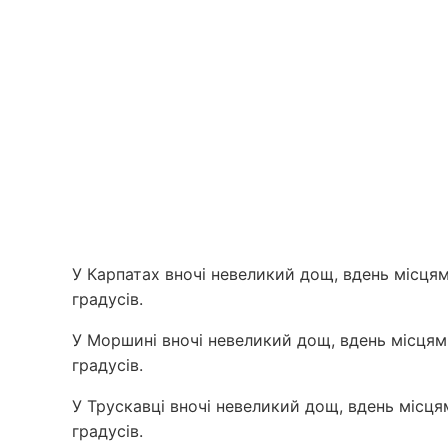
У Карпатах вночі невеликий дощ, вдень місця
градусів.
У Моршині вночі невеликий дощ, вдень місцям
градусів.
У Трускавці вночі невеликий дощ, вдень місц
градусів.