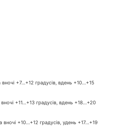
 вночі +7…+12 градусів, вдень +10…+15
вночі +11…+13 градусів, вдень +18…+20
 вночі +10…+12 градусів, удень +17…+19