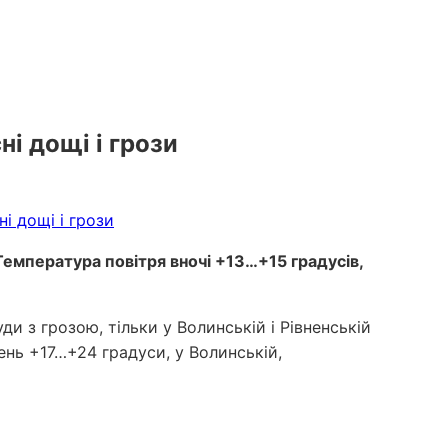
ні дощі і грози
. Температура повітря вночі +13…+15 градусів,
 з грозою, тільки у Волинській і Рівненській
день +17…+24 градуси, у Волинській,