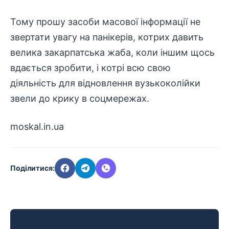
Тому прошу засоби масової інформації не
звертати увагу на панікерів, котрих давить
велика закарпатська жаба, коли іншим щось
вдається зробити, і котрі всю свою
діяльність для відновлення вузькоколійки
звели до крику в соцмережах.
moskal.in.ua
Поділитися: