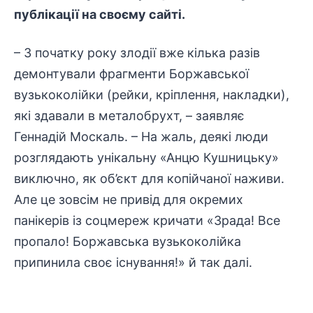
публікації на своєму сайті.
– З початку року злодії вже кілька разів
демонтували фрагменти Боржавської
вузькоколійки (рейки, кріплення, накладки),
які здавали в металобрухт, – заявляє
Геннадій Москаль. – На жаль, деякі люди
розглядають унікальну «Анцю Кушницьку»
виключно, як об’єкт для копійчаної наживи.
Але це зовсім не привід для окремих
панікерів із соцмереж кричати «Зрада! Все
пропало! Боржавська вузькоколійка
припинила своє існування!» й так далі.