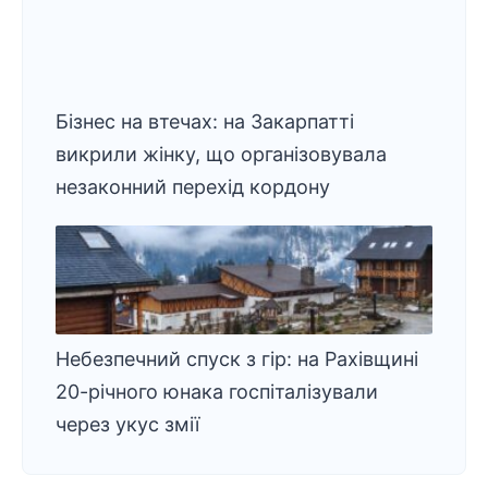
Бізнес на втечах: на Закарпатті
викрили жінку, що організовувала
незаконний перехід кордону
Небезпечний спуск з гір: на Рахівщині
20-річного юнака госпіталізували
через укус змії