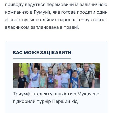
приводу ведуться перемовини із залізничною
компанією в Румунії, яка готова продати один
зі своїх вузькоколійних паровозів – зустріч із
власником запланована в травні.
ВАС МОЖЕ ЗАЦІКАВИТИ
Триумф інтелекту: шахісти з Мукачево
підкорили турнір Перший хід