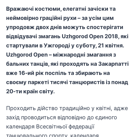
Вражаючі костюми, елегатні зачіски та
неймовірно граційні рухи – за усім цим
упродовж двох днів можуть спостерігати
відвідувачі змагань Uzhgorod Open 2018, які
стартували в Ужгороді у суботу, 21 квітня.
Uzhgorod Open – міжнародні змагання з
бальних танців, які проходять на Закарпатті
вже 16-ий рік поспіль та збирають на
своєму паркеті тисячі танцюристів із понад
20-ти країн світу.
Проходить дійство традиційно у квітні, адже
захід проводиться відповідно до єдиного
календаря Всесвітньої федерації
танцювального спорту, календаря