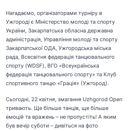
Нагадаємо, організаторами турніру в
Ужгороді є Міністерство молоді та спорту
України, Закарпатська обласна державна
адміністрація, Управління молоді та спорту
Закарпатської ОДА, Ужгородська міська
рада, Всесвітня федерація танцювального
спорту (WDSF), ВГО «Всеукраїнська
федерація танцювального спорту» та Клуб
спортивного танцю «Грація» (Ужгород).
Сьогодні, 22 квітня, змагання Uzhgorod Open
тривають. Ще більше танців, ще більше
емоцій та вражень – не пропустіть! А яким
був вечір суботи – дивіться на фото