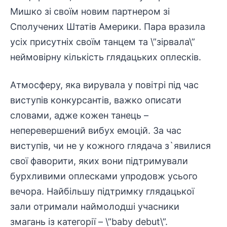
Мишко зі своїм новим партнером зі
Сполучених Штатів Америки. Пара вразила
усіх присутніх своїм танцем та \”зірвала\”
неймовірну кількість глядацьких оплесків.
Атмосферу, яка вирувала у повітрі під час
виступів конкурсантів, важко описати
словами, адже кожен танець –
неперевершений вибух емоцій. За час
виступів, чи не у кожного глядача з`явилися
свої фаворити, яких вони підтримували
бурхливими оплесками упродовж усього
вечора. Найбільшу підтримку глядацької
зали отримали наймолодші учасники
змагань із категорії – \”baby debut\”.