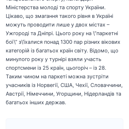
Міністерства молоді та спорту України.
Цікаво, що змагання такого рівня в Україні
можуть проводити лише у двох містах –
Ужгороді та Дніпрі. Цього року на \”паркетні
бої\” з\’їхалися понад 1300 пар різних вікових
категорій із багатьох країн світу. Відомо, що
минулого року у турнірі взяли участь
спортсмени із 25 країн, цьогоріч – із 28.
Таким чином на паркеті можна зустріти
учасників із Норвегії, США, Чехії, Словаччини,
Австрії, Німеччини, Угорщини, Нідерландів та
багатьох інших держав.