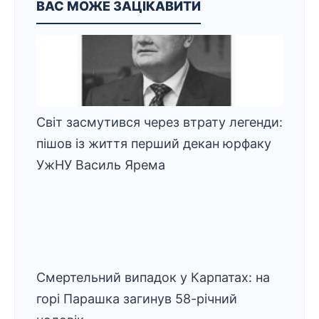
ВАС МОЖЕ ЗАЦІКАВИТИ
Світ засмутився через втрату легенди:
пішов із життя перший декан юрфаку
УжНУ Василь Ярема
Смертельний випадок у Карпатах: на
горі Парашка загинув 58-річний