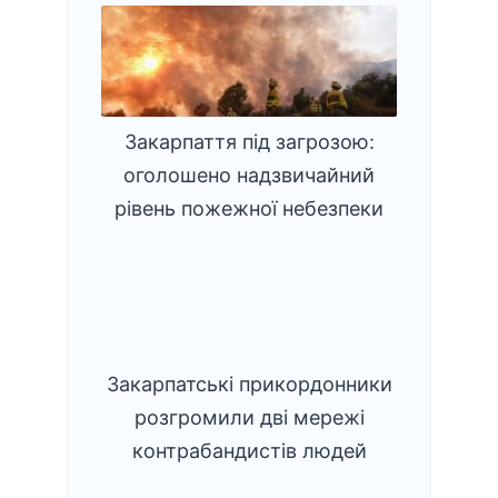
Закарпаття під загрозою:
оголошено надзвичайний
рівень пожежної небезпеки
Закарпатські прикордонники
розгромили дві мережі
контрабандистів людей