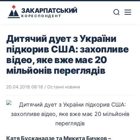
ЗАКАРПАТСЬКИЙ
КОРЕСПОНДЕНТ
Дитячий дует з України
підкорив США: захопливе
відео, яке вже має 20
мільйонів переглядів
20.04.2018 08:16
/
Останні новини
Катя Бусканадзе та Микита Бичков –