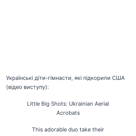
Українські діти-гімнасти, які підкорили США
(відео виступу):
Little Big Shots: Ukrainian Aerial
Acrobats
This adorable duo take their