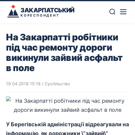
ЗАКАРПАТСЬКИЙ
КОРЕСПОНДЕНТ
На Закарпатті робітники
під час ремонту дороги
викинули зайвий асфальт
в поле
19.04.2018 15:18
/
Суспільство
У Берегівській адміністрації відреагували на
інформацію, як дорожники \”зайвий\”