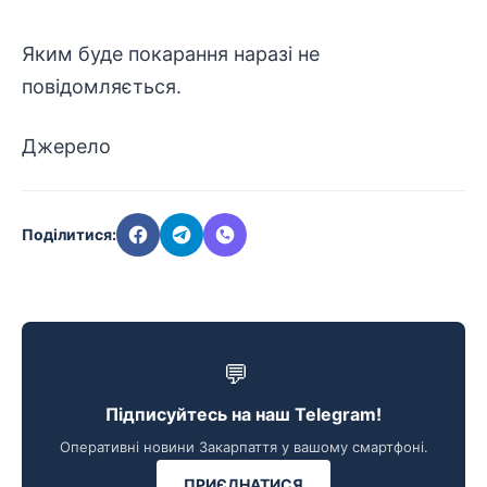
Яким буде покарання наразі не
повідомляється.
Джерело
Поділитися:
💬
Підписуйтесь на наш Telegram!
Оперативні новини Закарпаття у вашому смартфоні.
ПРИЄДНАТИСЯ