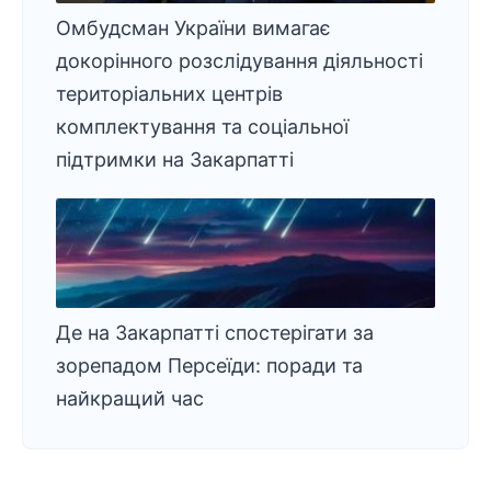
Омбудсман України вимагає
докорінного розслідування діяльності
територіальних центрів
комплектування та соціальної
підтримки на Закарпатті
Де на Закарпатті спостерігати за
зорепадом Персеїди: поради та
найкращий час