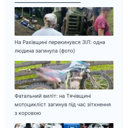
На Рахівщині перекинувся ЗІЛ: одна
людина загинула (фото)
Фатальний виліт: на Тячівщині
мотоцикліст загинув під час зіткнення
з коровою