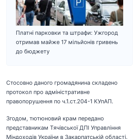
Платні парковки та штрафи: Ужгород
отримав майже 17 мільйонів гривень
до бюджету
Стосовно даного громадянина складено
протокол про адміністративне
правопорушення по ч.1.ст.204-1 КУпАП.
Згодом, тютюновий крам передано
представникам Тячівської ДПІ Управління
Міндоходів України в Закарпатській області.