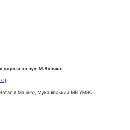
і дороги по вул. М.Вовчка.
 Наталія Машіко, Мукачівський МВ УМВС.