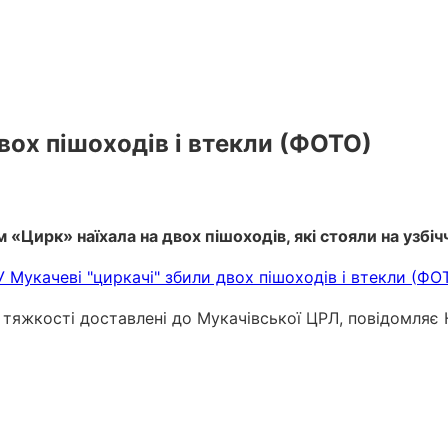
двох пішоходів і втекли (ФОТО)
«Цирк» наїхала на двох пішоходів, які стояли на узбічч
ю тяжкості доставлені до Мукачівської ЦРЛ, повідомляє