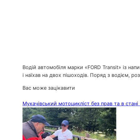
Водій автомобіля марки «FORD Transit» із нап
і наїхав на двох пішоходів. Поряд з водієм, ро
Вас може зацікавити
Мукачівський мотоцикліст без прав та в стані с