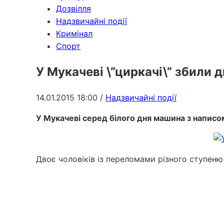
Дозвілля
Надзвичайні події
Кримінал
Спорт
У Мукачеві \”циркачі\” збили 
14.01.2015 18:00
/
Надзвичайні події
У Мукачеві серед білого дня машина з написом 
Двоє чоловіків із переломами різного ступен