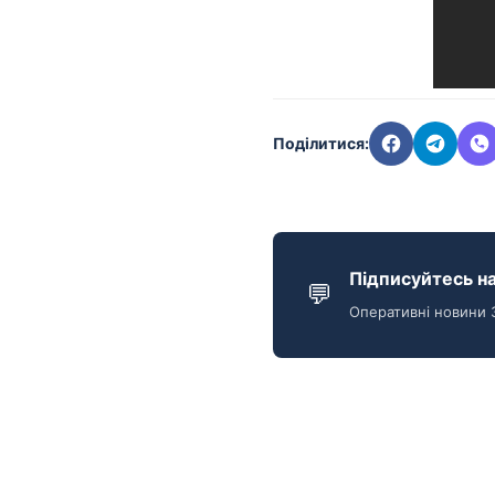
Поділитися:
Підписуйтесь на
💬
Оперативні новини 