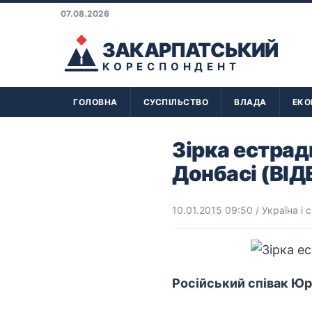
07.08.2026
ЗАКАРПАТСЬКИЙ
КОРЕСПОНДЕНТ
ГОЛОВНА
СУСПІЛЬСТВО
ВЛАДА
ЕКО
Зірка естрад
Донбасі (ВІД
10.01.2015 09:50
/
Україна і с
Російський співак Юр