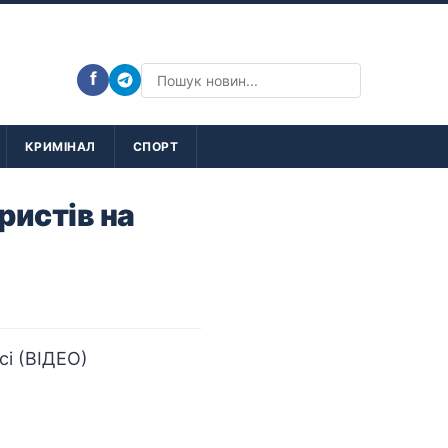
f
КРИМІНАЛ
СПОРТ
ристів на