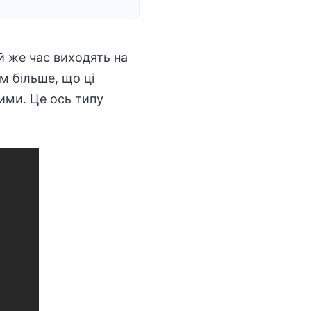
й же час виходять на
м більше, що ці
ими. Це ось типу