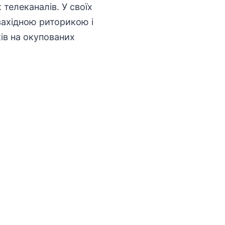
 телеканалів. У своїх
изахідною риторикою і
ів на окупованих