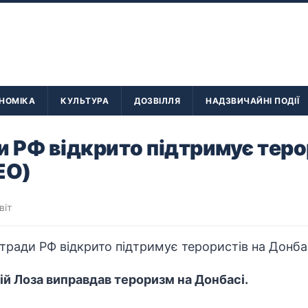
НОМІКА
КУЛЬТУРА
ДОЗВІЛЛЯ
НАДЗВИЧАЙНІ ПОДІЇ
и РФ відкрито підтримує теро
ЕО)
віт
ій Лоза виправдав тероризм на Донбасі.