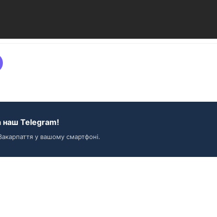
 наш Telegram!
Закарпаття у вашому смартфоні.