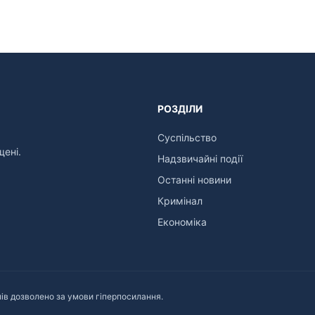
РОЗДІЛИ
Суспільство
щені.
Надзвичайні події
Останні новини
Кримінал
Економіка
ів дозволено за умови гіперпосилання.