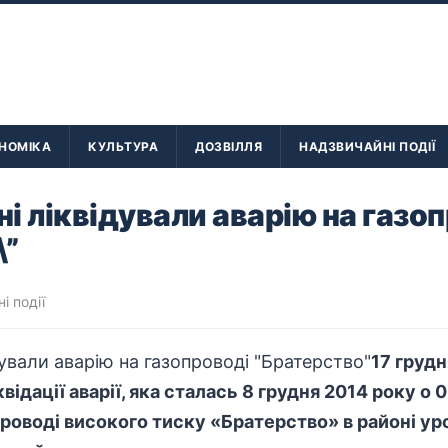
НОМІКА
КУЛЬТУРА
ДОЗВІЛЛЯ
НАДЗВИЧАЙНІ ПОДІЇ
і ліквідували аварію на газо
\”
і події
17 грудн
відації аварії, яка сталась 8 грудня 2014 року о 
роводі високого тиску «Братерство» в районі ур