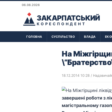
06.08.2026
ЗАКАРПАТСЬКИЙ
КОРЕСПОНДЕНТ
ГОЛОВНА
СУСПІЛЬСТВО
ВЛАДА
ЕКО
На Міжгірщин
\”Братерство
18.12.2014 10:28
/
Надзвичайн
завершені роботи з лік
магістральному газоп