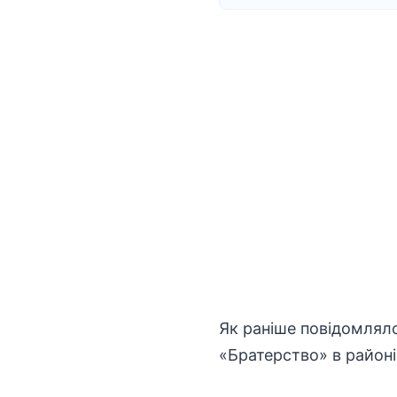
Як раніше повідомлял
«Братерство»
в районі