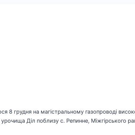
ося 8 грудня на магістральному
газопроводі висок
 урочища Діл поблизу с. Репинне, Міжгірського ра