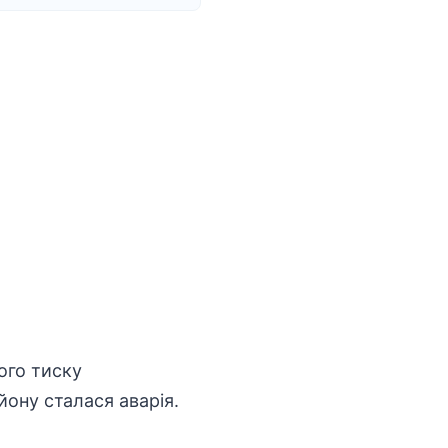
ого тиску
йону сталася аварія.