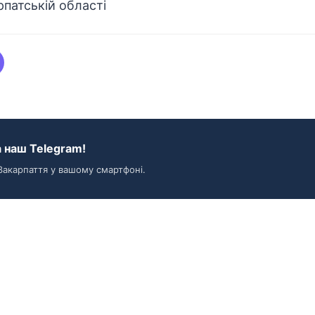
патській області
 наш Telegram!
Закарпаття у вашому смартфоні.