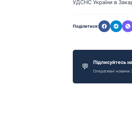
УДСНС України в Закар
Поділитися:
Підписуйтесь на
💬
Оперативні новини 