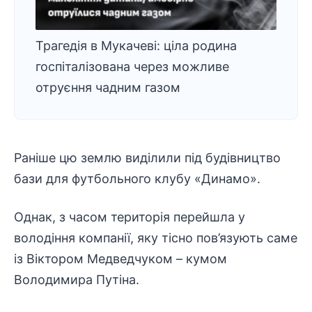
Трагедія в Мукачеві: ціла родина
госпіталізована через можливе
отруєння чадним газом
Раніше цю землю виділили під будівництво
бази для футбольного клубу «Динамо».
Однак, з часом територія перейшла у
володіння компанії, яку тісно пов’язують саме
із Віктором Медведчуком – кумом
Володимира Путіна.