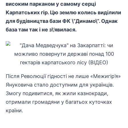
високим парканом у самому серці
Карпатських гір. Цю землю колись виділили
для будівництва бази ФК \”Динамо\”. Однак
база там так і не з\’явилася.
Після Революції гідності не лише «Межигір’я»
Януковича стало доступним для українців.
Змогу подивитися, як жили казнокради,
отримали громадяни у багатьох куточках
країни.