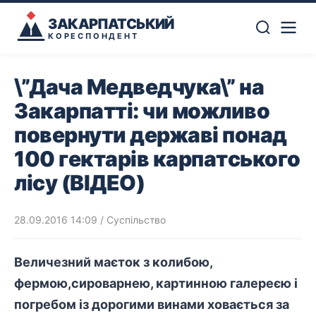
ЗАКАРПАТСЬКИЙ
КОРЕСПОНДЕНТ
\”Дача Медведчука\” на
Закарпатті: чи можливо
повернути державі понад
100 гектарів карпатського
лісу (ВІДЕО)
28.09.2016 14:09
/
Суспільство
Величезний маєток з колибою,
фермою,сироварнею, картинною галереєю і
погребом із дорогими винами ховається за