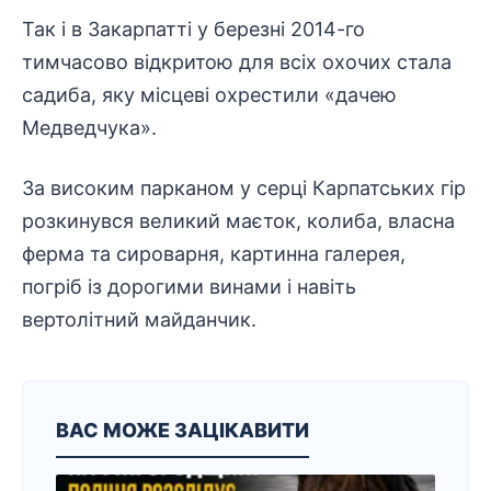
Так і в Закарпатті у березні 2014-го
тимчасово відкритою для всіх охочих стала
садиба, яку місцеві охрестили «дачею
Медведчука».
За високим парканом у серці Карпатських гір
розкинувся великий маєток, колиба, власна
ферма та сироварня, картинна галерея,
погріб із дорогими винами і навіть
вертолітний майданчик.
ВАС МОЖЕ ЗАЦІКАВИТИ