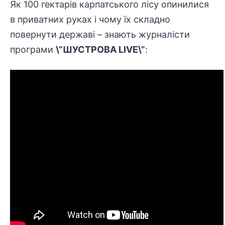
Як 100 гектарів карпатського лісу опинилися
в приватних руках і чому їх складно
повернути державі – знають журналісти
програми
\”ШУСТРОВА LIVE\”
: