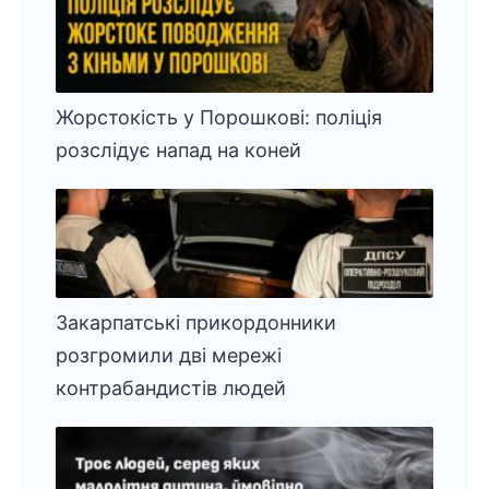
Жорстокість у Порошкові: поліція
розслідує напад на коней
Закарпатські прикордонники
розгромили дві мережі
контрабандистів людей