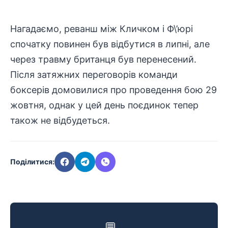
Нагадаємо, реванш між Кличком і Ф\’юрі
спочатку повинен був відбутися в липні, але
через травму британця був перенесений.
Після затяжних переговорів команди
боксерів домовилися про проведення бою 29
жовтня, однак у цей день поєдинок тепер
також не відбудеться.
Поділитися:
💬