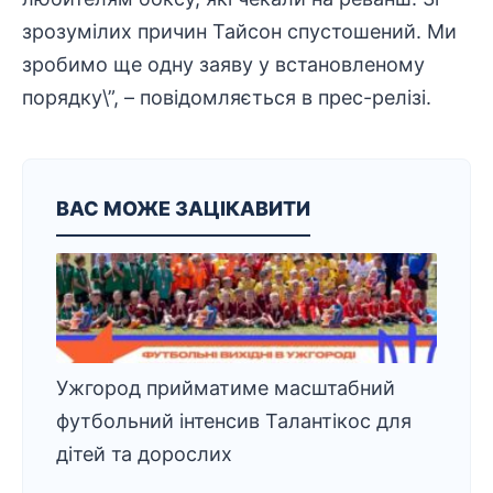
зрозумілих причин Тайсон спустошений. Ми
зробимо ще одну заяву у встановленому
порядку\”, – повідомляється в прес-релізі.
ВАС МОЖЕ ЗАЦІКАВИТИ
Ужгород прийматиме масштабний
футбольний інтенсив Талантікос для
дітей та дорослих