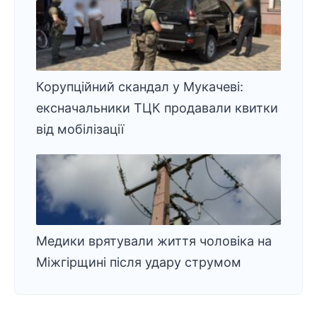
Корупційний скандал у Мукачеві:
ексначальники ТЦК продавали квитки
від мобілізації
Медики врятували життя чоловіка на
Міжгірщині після удару струмом