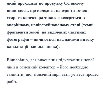
який проходить по провулку Соляному,
виявилось, що колодязь на одній з точок
старого колектора також знаходиться в
аварійному, напівзруйнованому стані (темні
фрагменти землі, на виділених частинах
фотографій – являються наслідками витоку
каналізації навколо люка).
Відповідно, для виконання підключення нової
лінії в основний колектор – його необхідно
замінити, що, в значній мірі, затягує весь процес
робіт.