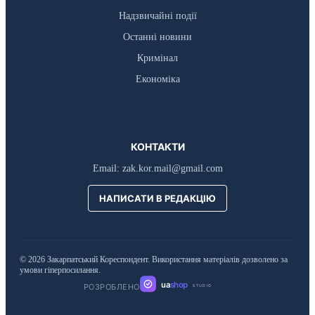
Надзвичайні події
Останні новини
Кримінал
Економіка
КОНТАКТИ
Email:
zak.kor.mail@gmail.com
НАПИСАТИ В РЕДАКЦІЮ
© 2026 Закарпатський Кореспондент. Використання матеріалів дозволено за
умови гіперпосилання.
ua
shop
РОЗРОБЛЕНО
STUDIO