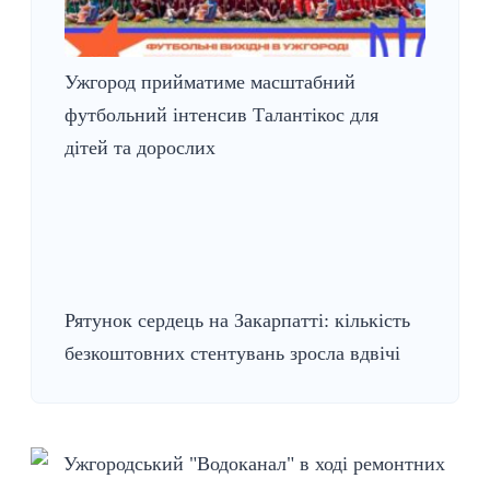
Ужгород прийматиме масштабний
футбольний інтенсив Талантікос для
дітей та дорослих
Рятунок сердець на Закарпатті: кількість
безкоштовних стентувань зросла вдвічі