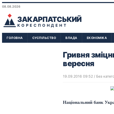
08.08.2026
ЗАКАРПАТСЬКИЙ
КОРЕСПОНДЕНТ
ГОЛОВНА
СУСПІЛЬСТВО
ВЛАДА
ЕКОНОМІКА
Гривня зміцн
вересня
19.09.2016 09:52
/ Без катего
Національний банк Украї