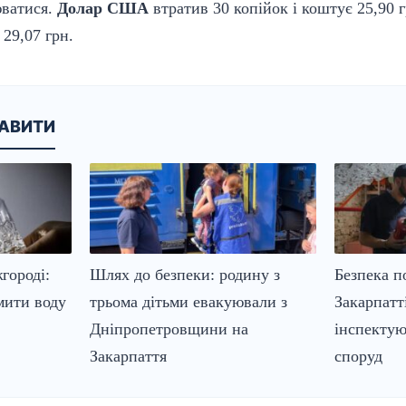
юватися.
Долар США
втратив 30 копійок і коштує 25,90 
 29,07 грн.
КАВИТИ
городі:
Шлях до безпеки: родину з
Безпека п
мити воду
трьома дітьми евакуювали з
Закарпатт
Дніпропетровщини на
інспектую
Закарпаття
споруд