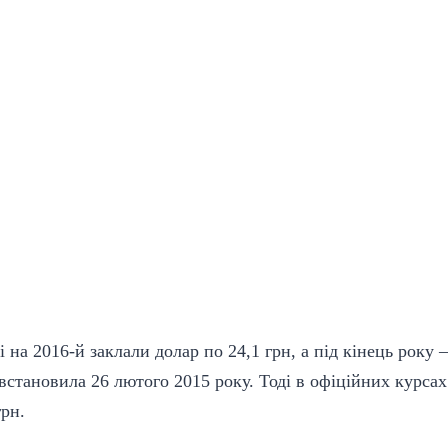
на 2016-й заклали долар по 24,1 грн, а під кінець року 
 встановила 26 лютого 2015 року. Тоді в офіційних курс
грн.