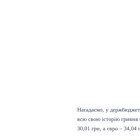
Нагадаємо, у держбюджеті 
всю свою історію гривня
30,01 грн, а євро – 34,04 