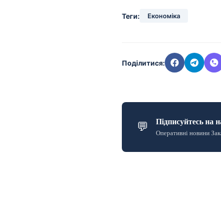
Теги:
Економіка
Поділитися:
Підписуйтесь на н
💬
Оперативні новини Зак