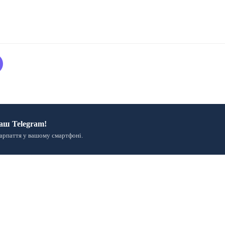
аш Telegram!
арпаття у вашому смартфоні.