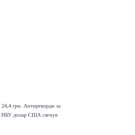
– 24,4 грн. Антирекорди за
ах НБУ долар США сягнув