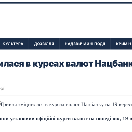
КУЛЬТУРА
ДОЗВІЛЛЯ
НАДЗВИЧАЙНІ ПОДІЇ
КРИМІН
илася в курсах валют Нацбанк
рії
ни установив офіційні курси валют на понеділок, 19 в