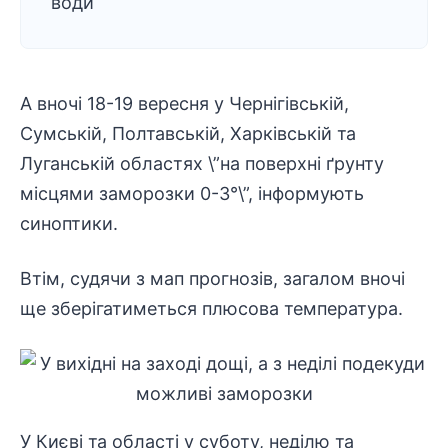
води
А вночі 18-19 вересня у Чернігівській,
Сумській, Полтавській, Харківській та
Луганській областях \”на поверхні ґрунту
місцями заморозки 0-3°\”, інформують
синоптики.
Втім, судячи з мап прогнозів, загалом вночі
ще зберігатиметься плюсова температура.
У Києві та області у суботу, неділю та