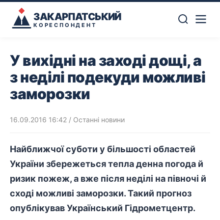
ЗАКАРПАТСЬКИЙ
КОРЕСПОНДЕНТ
У вихідні на заході дощі, а
з неділі подекуди можливі
заморозки
16.09.2016 16:42
/
Останні новини
Найближчої суботи у більшості областей
України збережеться тепла денна погода й
ризик пожеж, а вже після неділі на півночі й
сході можливі заморозки. Такий прогноз
опублікував Український Гідрометцентр.