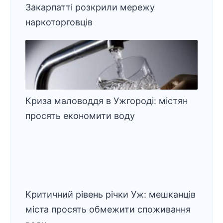
Закарпатті розкрили мережу
наркоторговців
Криза маловоддя в Ужгороді: містян
просять економити воду
Критичний рівень річки Уж: мешканців
міста просять обмежити споживання