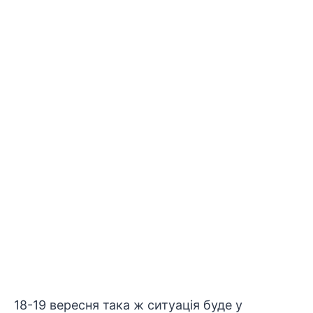
18-19 вересня така ж ситуація буде у