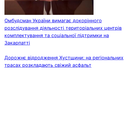
Омбудсман України вимагає докорінного
розслідування діяльності територіальних центрів
комплектування та соціальної підтримки на
Закарпатті
Дорожнє відродження Хустщини: на регіональних
трасах розкладають свіжий асфальт