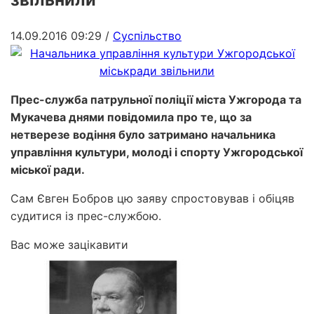
14.09.2016 09:29
/
Суспільство
Прес-служба патрульної поліції міста Ужгорода та
Мукачева днями повідомила про те, що за
нетверезе водіння було затримано начальника
управління культури, молоді і спорту Ужгородської
міської ради.
Сам Євген Бобров цю заяву спростовував і обіцяв
судитися із прес-службою.
Вас може зацікавити