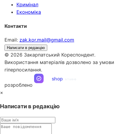
Кримінал
Економіка
Контакти
Email:
zak.kor.mail@gmail.com
Написати в редакцію
© 2026 Закарпатський Кореспондент.
Використання матеріалів дозволено за умови
гіперпосилання.
ua
shop
STUDIO
розроблено
×
Написати в редакцію