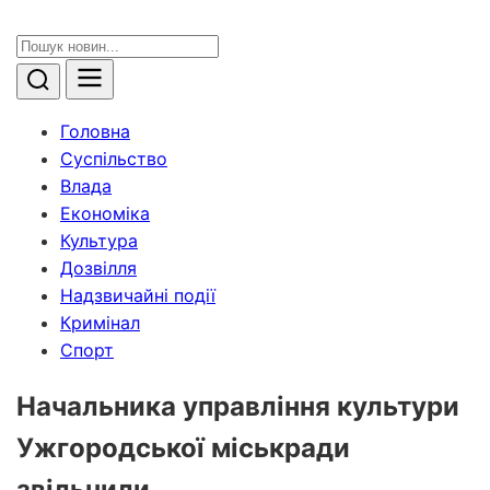
Головна
Суспільство
Влада
Економіка
Культура
Дозвілля
Надзвичайні події
Кримінал
Спорт
Начальника управління культури
Ужгородської міськради
звільнили