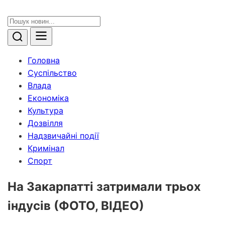
Головна
Суспільство
Влада
Економіка
Культура
Дозвілля
Надзвичайні події
Кримінал
Спорт
На Закарпатті затримали трьох
індусів (ФОТО, ВІДЕО)