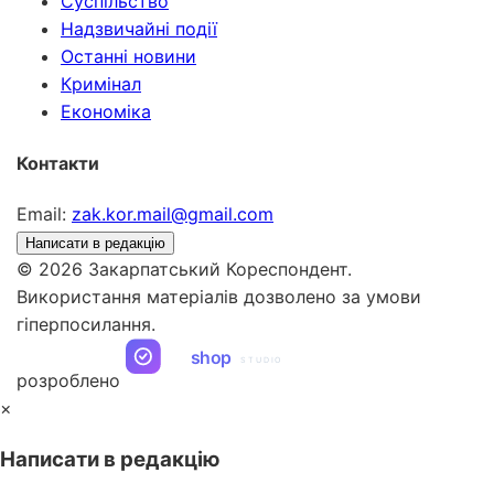
Суспільство
Надзвичайні події
Останні новини
Кримінал
Економіка
Контакти
Email:
zak.kor.mail@gmail.com
Написати в редакцію
© 2026 Закарпатський Кореспондент.
Використання матеріалів дозволено за умови
гіперпосилання.
ua
shop
STUDIO
розроблено
×
Написати в редакцію