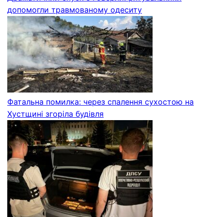
допомогли травмованому одеситу
Фатальна помилка: через спалення сухостою на
Хустщині згоріла будівля