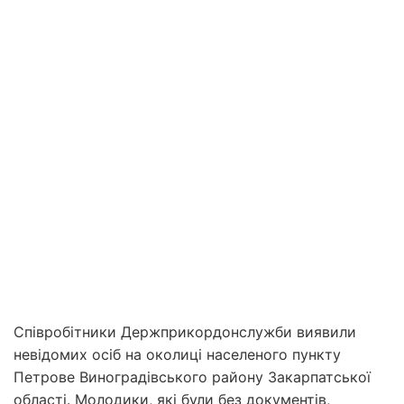
Співробітники Держприкордонслужби виявили
невідомих осіб на околиці населеного пункту
Петрове Виноградівського району Закарпатської
області. Молодики, які були без документів,