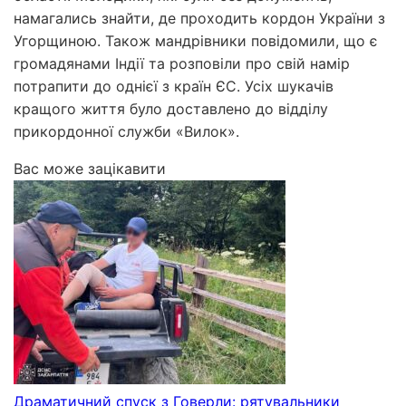
намагались знайти, де проходить кордон України з
Угорщиною. Також мандрівники повідомили, що є
громадянами Індії та розповіли про свій намір
потрапити до однієї з країн ЄС. Усіх шукачів
кращого життя було доставлено до відділу
прикордонної служби «Вилок».
Вас може зацікавити
Драматичний спуск з Говерли: рятувальники