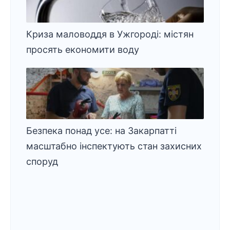
Криза маловоддя в Ужгороді: містян
просять економити воду
Безпека понад усе: на Закарпатті
масштабно інспектують стан захисних
споруд