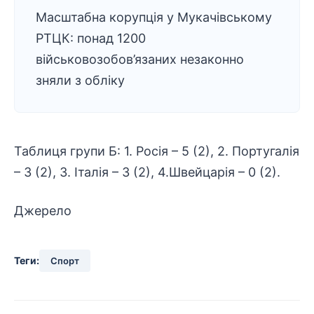
Масштабна корупція у Мукачівському
РТЦК: понад 1200
військовозобов’язаних незаконно
зняли з обліку
Таблиця групи Б: 1. Росія – 5 (2), 2. Португалія
– 3 (2), 3. Італія – 3 (2), 4.Швейцарія – 0 (2).
Джерело
Теги:
Спорт