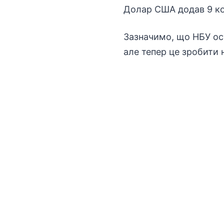
Долар США додав 9 коп
Зазначимо, що НБУ ост
але тепер це зробити н