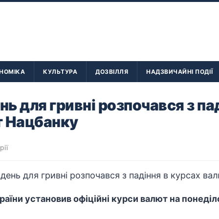
НОМІКА
КУЛЬТУРА
ДОЗВІЛЛЯ
НАДЗВИЧАЙНІ ПОДІЇ
ь для гривні розпочався з пад
т Нацбанку
рії
аїни установив офіційні курси валют на понеділо