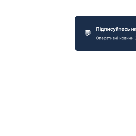
Підписуйтесь на
💬
Оперативні новини 