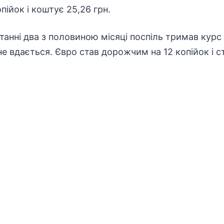
ійок і коштує 25,26 грн.
анні два з половиною місяці поспіль тримав курс
е вдається. Євро став дорожчим на 12 копійок і ст